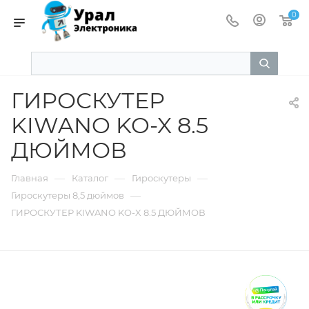
0
ГИРОСКУТЕР
KIWANO KO-X 8.5
ДЮЙМОВ
—
—
—
Главная
Каталог
Гироскутеры
—
Гироскутеры 8,5 дюймов
ГИРОСКУТЕР KIWANO KO-X 8.5 ДЮЙМОВ