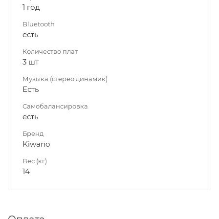
1 год
Bluetooth
есть
Количество плат
3 шт
Музыка (стерео динамик)
Есть
Самобалансировка
есть
Бренд
Kiwano
Вес (кг)
14