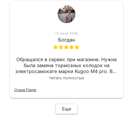
13 июля 2026
Богдан
Обращался в сервис при магазине. Нужна
была замена тормозных колодок на
электросамокате марки Kugoo M4 pro. Всё
сделали в лучшем виде и в максимально
Читать полностью
короткий срок. Электросамокат на
гарантии, поэтому и обратился в этот
Отзыв Flamp
сервис. Езжу сейчас без проблем.
Еще