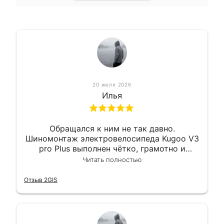
20 июля 2026
Илья
Обращался к ним не так давно.
Шиномонтаж электровелосипеда Kugoo V3
pro Plus выполнен чётко, грамотно и
квалифицированно. Всё сделано
Читать полностью
оперативно и в срок. Ну и взяли
приемлемо.
Отзыв 2GIS