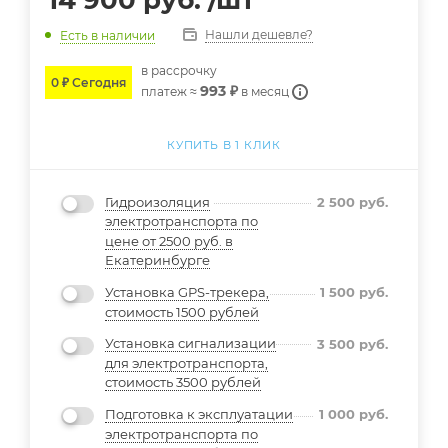
14 900
руб.
/шт
Нашли дешевле?
Есть в наличии
в расcрочку
0 ₽ Сегодня
993 ₽
платеж ≈
в месяц
КУПИТЬ В 1 КЛИК
Гидроизоляция
2 500
руб.
электротранспорта по
цене от 2500 руб. в
Екатеринбурге
Установка GPS-трекера,
1 500
руб.
стоимость 1500 рублей
Установка сигнализации
3 500
руб.
для электротранспорта,
стоимость 3500 рублей
Подготовка к эксплуатации
1 000
руб.
электротранспорта по