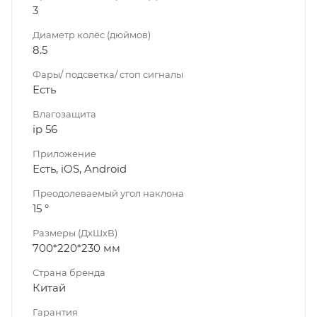
3
Диаметр колёс (дюймов)
8.5
Фары/ подсветка/ стоп сигналы
Есть
Влагозащита
ip 56
Приложение
Есть, iOS, Android
Преодолеваемый угол наклона
15 °
Размеры (ДхШхВ)
700*220*230 мм
Страна бренда
Китай
Гарантия