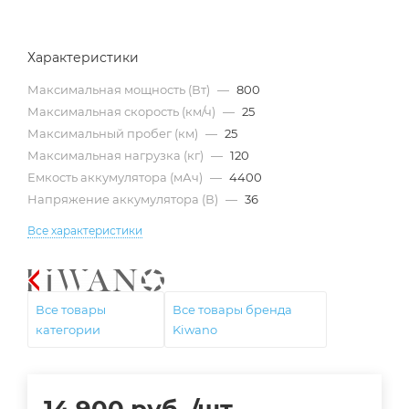
Характеристики
Максимальная мощность (Вт)
—
800
Максимальная скорость (км/ч)
—
25
Максимальный пробег (км)
—
25
Максимальная нагрузка (кг)
—
120
Емкость аккумулятора (мАч)
—
4400
Напряжение аккумулятора (В)
—
36
Все характеристики
Все товары
Все товары бренда
категории
Kiwano