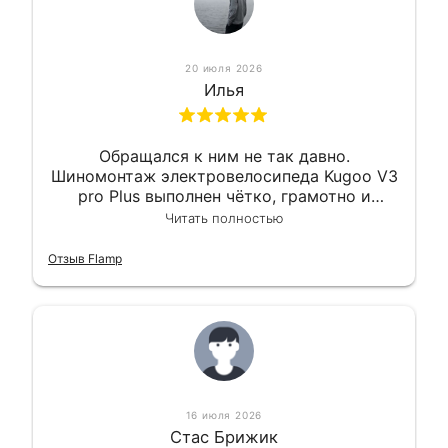
20 июля 2026
Илья
Обращался к ним не так давно.
Шиномонтаж электровелосипеда Kugoo V3
pro Plus выполнен чётко, грамотно и
квалифицированно. Всё сделано
Читать полностью
оперативно и в срок. Ну и взяли
приемлемо.
Отзыв Flamp
16 июля 2026
Стас Брижик