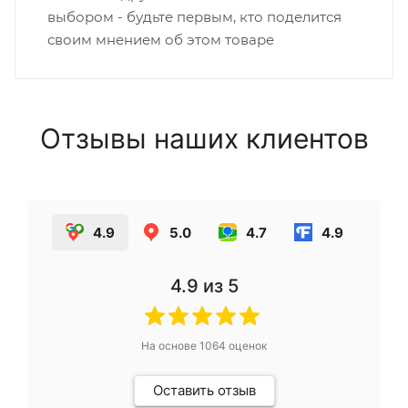
выбором - будьте первым, кто поделится
своим мнением об этом товаре
Отзывы наших клиентов
4.9
5.0
4.7
4.9
4.9
из 5
На основе
1064
оценок
Оставить отзыв