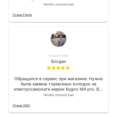
вышло вообще приемлемо хочу сказать.
Читать полностью
Так что могу порекомендовать.
Отзыв Flamp
13 июля 2026
Богдан
Обращался в сервис при магазине. Нужна
была замена тормозных колодок на
электросамокате марки Kugoo M4 pro. Всё
сделали в лучшем виде и в максимально
Читать полностью
короткий срок. Электросамокат на
гарантии, поэтому и обратился в этот
Отзыв 2GIS
сервис. Езжу сейчас без проблем.