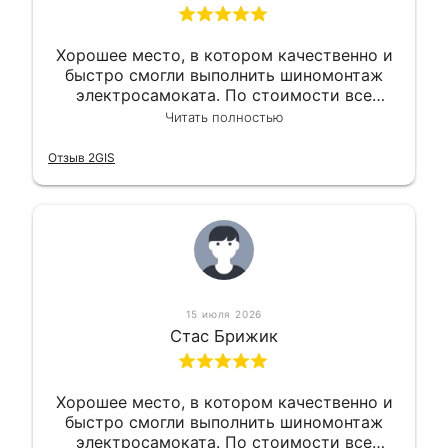
Хорошее место, в котором качественно и
быстро смогли выполнить шиномонтаж
электросамоката. По стоимости все
вышло вообще приемлемо хочу сказать.
Читать полностью
Так что могу порекомендовать.
Отзыв 2GIS
15 июля 2026
Стас Брижик
Хорошее место, в котором качественно и
быстро смогли выполнить шиномонтаж
электросамоката. По стоимости все