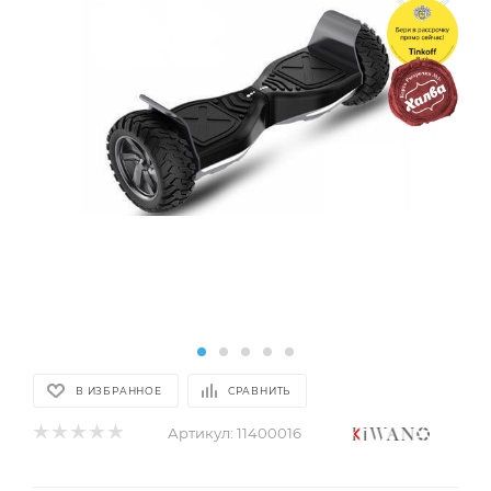
В ИЗБРАННОЕ
СРАВНИТЬ
Артикул:
11400016