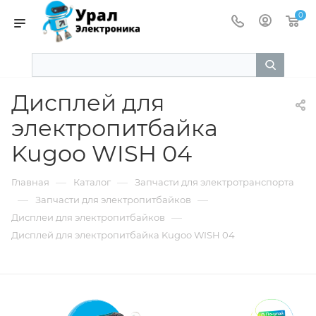
0
Дисплей для
электропитбайка
Kugoo WISH 04
—
—
Главная
Каталог
Запчасти для электротранспорта
—
—
Запчасти для электропитбайков
—
Дисплеи для электропитбайков
Дисплей для электропитбайка Kugoo WISH 04