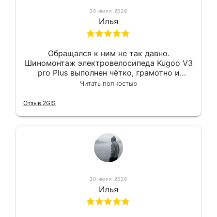
20 июля 2026
Илья
Обращался к ним не так давно.
Шиномонтаж электровелосипеда Kugoo V3
pro Plus выполнен чётко, грамотно и
квалифицированно. Всё сделано
Читать полностью
оперативно и в срок. Ну и взяли
приемлемо.
Отзыв 2GIS
20 июля 2026
Илья