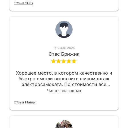
Отзыв 2GIS
15 июля 2026
Стас Брижик
Хорошее место, в котором качественно и
быстро смогли выполнить шиномонтаж
электросамоката. По стоимости все
вышло вообще приемлемо хочу сказать.
Читать полностью
Так что могу порекомендовать.
Отзыв Flamp