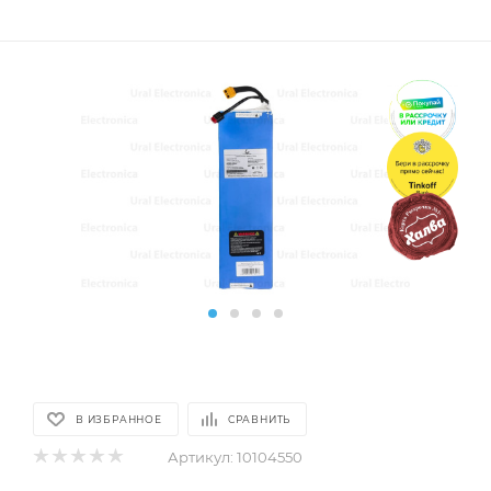
В ИЗБРАННОЕ
СРАВНИТЬ
Артикул:
10104550