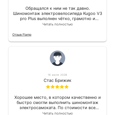
Обращался к ним не так давно.
Шиномонтаж электровелосипеда Kugoo V3
pro Plus выполнен чётко, грамотно и
квалифицированно. Всё сделано
Читать полностью
оперативно и в срок. Ну и взяли
приемлемо.
Отзыв Flamp
16 июля 2026
Стас Брижик
Хорошее место, в котором качественно и
быстро смогли выполнить шиномонтаж
электросамоката. По стоимости все
вышло вообще приемлемо хочу сказать.
Читать полностью