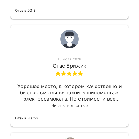
Так что могу порекомендовать.
Отзыв 2GIS
15 июля 2026
Стас Брижик
Хорошее место, в котором качественно и
быстро смогли выполнить шиномонтаж
электросамоката. По стоимости все
вышло вообще приемлемо хочу сказать.
Читать полностью
Так что могу порекомендовать.
Отзыв Flamp