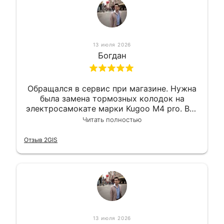
13 июля 2026
Богдан
Обращался в сервис при магазине. Нужна
была замена тормозных колодок на
электросамокате марки Kugoo M4 pro. Всё
сделали в лучшем виде и в максимально
Читать полностью
короткий срок. Электросамокат на
гарантии, поэтому и обратился в этот
Отзыв 2GIS
сервис. Езжу сейчас без проблем.
13 июля 2026