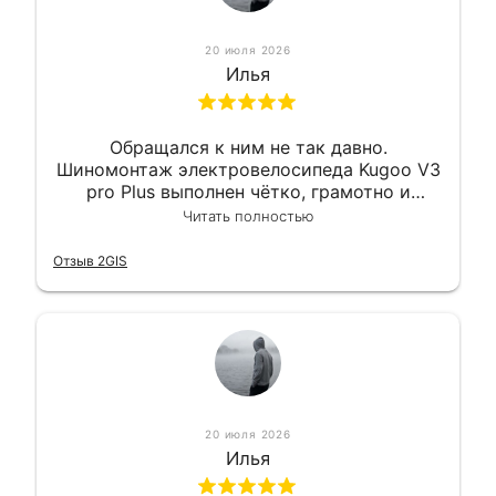
20 июля 2026
Илья
Обращался к ним не так давно.
Шиномонтаж электровелосипеда Kugoo V3
pro Plus выполнен чётко, грамотно и
квалифицированно. Всё сделано
Читать полностью
оперативно и в срок. Ну и взяли
приемлемо.
Отзыв 2GIS
20 июля 2026
Илья