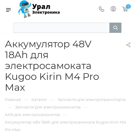
0
Аккумулятор 48V
18Ah для
электросамоката
Kugoo Kirin M4 Pro
Max
—
—
Главная
Каталог
Запчасти для электротранспорта
—
—
Запчасти для электросамокатов
—
АКБ для электросамокатов
Аккумулятор 48V 18Ah для электросамоката Kugoo Kirin M4
Pro Max