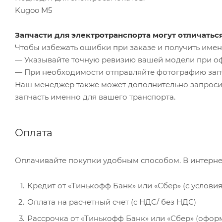
Kugoo M5
Запчасти для электротранспорта могут отличатьс
Чтобы избежать ошибки при заказе и получить именн
— Указывайте точную ревизию вашей модели при о
— При необходимости отправляйте фотографию зап
Наш менеджер также может дополнительно запроси
запчасть именно для вашего транспорта.
Оплата
Оплачивайте покупки удобным способом. В интерне
Кредит от «Тинькофф Банк» или «Сбер» (с услови
Оплата на расчетный счет (с НДС/ без НДС)
Рассрочка от «Тинькофф Банк» или «Сбер» (офор