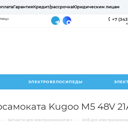
оплата
Гарантия
Кредит/рассрочка
Юридическим лицам
елец»
+7 (343
М
ЭЛЕКТРОВЕЛОСИПЕДЫ
ЭЛЕК
осамоката Kugoo M5 48V 2
—
—
Запчасти для электросамокатов
АКБ для электросамока