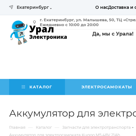
Екатеринбург
О нас
Доставка и 
г. Екатеринбург, ул. Малышева, 50, ТЦ «Стр
Ежедневно с 10:00 до 20:00
Да, мы с Урала!
КАТАЛОГ
ЭЛЕКТРОСАМОКАТЫ
Аккумулятор для электр
—
—
Главная
Каталог
Запчасти для электротранспорта
Аккумулятор для электросамоката Kugoo M5 48V 21Ah