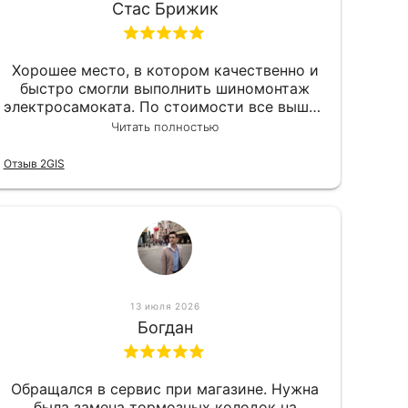
Стас Брижик
Хорошее место, в котором качественно и
быстро смогли выполнить шиномонтаж
электросамоката. По стоимости все вышло
вообще приемлемо хочу сказать. Так что
Читать полностью
могу порекомендовать.
Отзыв 2GIS
13 июля 2026
Богдан
Обращался в сервис при магазине. Нужна
была замена тормозных колодок на