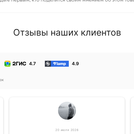
Отзывы наших клиентов
4.7
4.9
ок
20 июля 2026