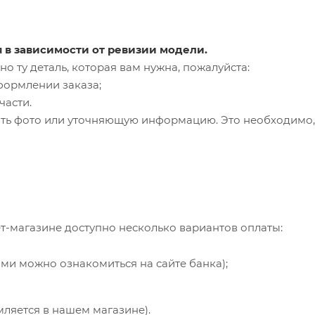
я в зависимости от ревизии модели.
о ту деталь, которая вам нужна, пожалуйста:
формлении заказа;
части.
ть фото или уточняющую информацию. Это необходимо, 
т-магазине доступно несколько вариантов оплаты:
ями можно ознакомиться на сайте банка);
мляется в нашем магазине).