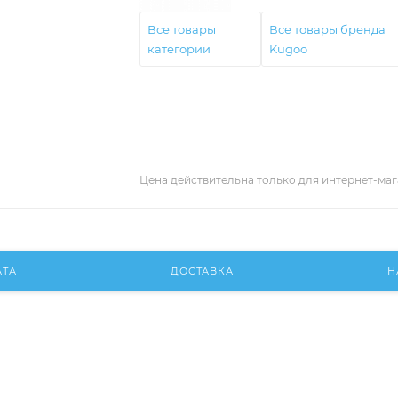
Все товары
Все товары бренда
категории
Kugoo
Цена действительна только для интернет-маг
АТА
ДОСТАВКА
Н