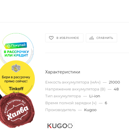
В ИЗБРАННОЕ
СРАВНИТЬ
Характеристики
Емкость аккумулятора (мАч)
—
21000
Напряжение аккумулятора (В)
—
48
Тип аккумулятора
—
Li-ion
Время полной зарядки (ч)
—
6
Производитель
—
Kugoo