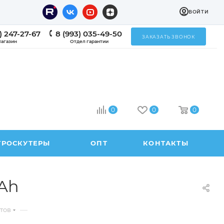
ВОЙТИ
) 247-27-67
8 (993) 035-49-50
ЗАКАЗАТЬ ЗВОНОК
агазин
Отдел гарантии
0
0
0
ТРОСКУТЕРЫ
ОПТ
КОНТАКТЫ
1Ah
—
тов