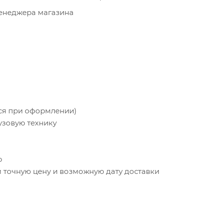
менеджера магазина
тся при оформлении)
узовую технику
о
точную цену и возможную дату доставки