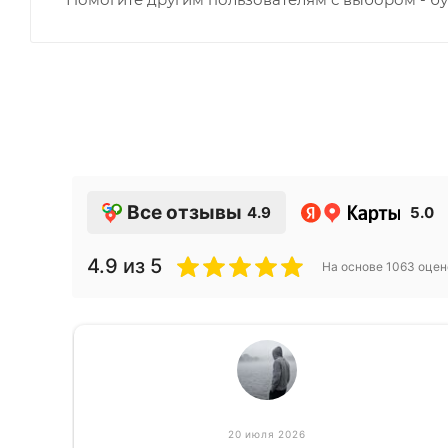
Все отзывы
4.9
5.0
4.9
из 5
На основе
1063
оцен
20 июля 2026