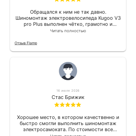
Обращался к ним не так давно.
Шиномонтаж электровелосипеда Kugoo V3
pro Plus выполнен чётко, грамотно и
квалифицированно. Всё сделано
Читать полностью
оперативно и в срок. Ну и взяли
приемлемо.
Отзыв Flamp
16 июля 2026
Стас Брижик
Хорошее место, в котором качественно и
быстро смогли выполнить шиномонтаж
электросамоката. По стоимости все
вышло вообще приемлемо хочу сказать.