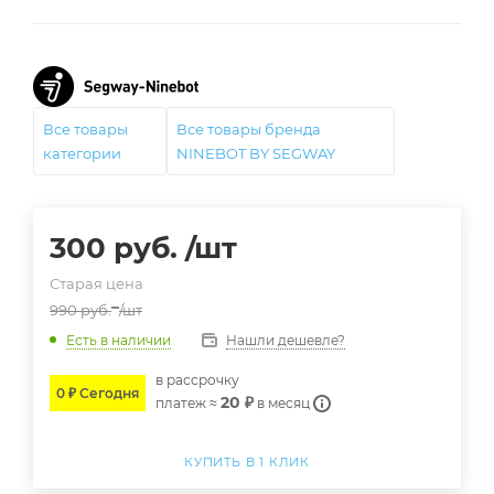
Все товары
Все товары бренда
категории
NINEBOT BY SEGWAY
300
руб.
/шт
Старая цена
990
руб.
/шт
Нашли дешевле?
Есть в наличии
в расcрочку
0 ₽ Сегодня
20 ₽
платеж ≈
в месяц
КУПИТЬ В 1 КЛИК