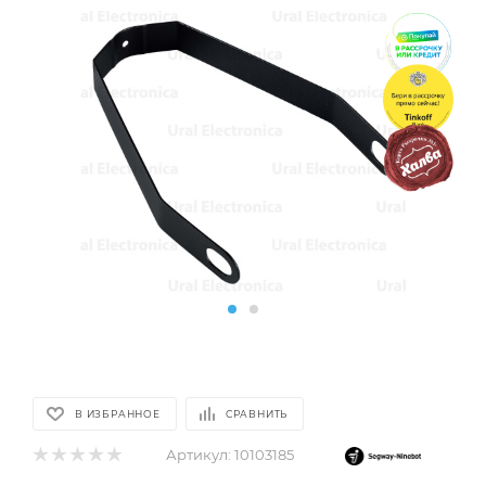
В ИЗБРАННОЕ
СРАВНИТЬ
Артикул:
10103185