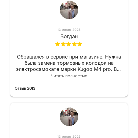
13 июля 2026
Богдан
Обращался в сервис при магазине. Нужна
была замена тормозных колодок на
электросамокате марки Kugoo M4 pro. Всё
сделали в лучшем виде и в максимально
Читать полностью
короткий срок. Электросамокат на
гарантии, поэтому и обратился в этот
Отзыв 2GIS
сервис. Езжу сейчас без проблем.
13 июля 2026