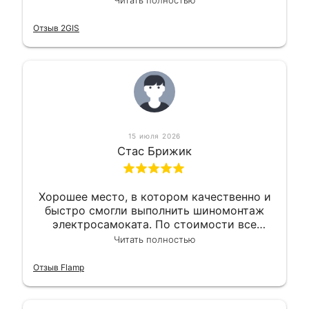
Читать полностью
Так что могу порекомендовать.
Отзыв 2GIS
15 июля 2026
Стас Брижик
Хорошее место, в котором качественно и
быстро смогли выполнить шиномонтаж
электросамоката. По стоимости все
вышло вообще приемлемо хочу сказать.
Читать полностью
Так что могу порекомендовать.
Отзыв Flamp