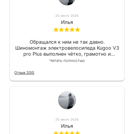
20 июля 2026
Илья
Обращался к ним не так давно.
Шиномонтаж электровелосипеда Kugoo V3
pro Plus выполнен чётко, грамотно и
квалифицированно. Всё сделано
Читать полностью
оперативно и в срок. Ну и взяли
приемлемо.
Отзыв 2GIS
20 июля 2026
Илья