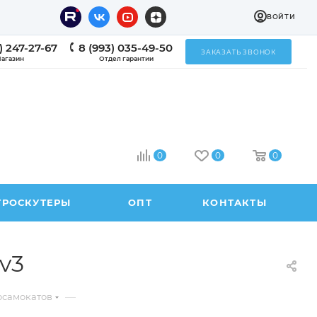
ВОЙТИ
) 247-27-67
8 (993) 035-49-50
ЗАКАЗАТЬ ЗВОНОК
агазин
Отдел гарантии
0
0
0
ТРОСКУТЕРЫ
ОПТ
КОНТАКТЫ
v3
—
осамокатов