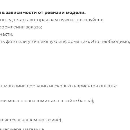
я в зависимости от ревизии модели.
о ту деталь, которая вам нужна, пожалуйста:
формлении заказа;
части.
ть фото или уточняющую информацию. Это необходимо, 
т-магазине доступно несколько вариантов оплаты:
ями можно ознакомиться на сайте банка);
мляется в нашем магазине).
менеджера магазина