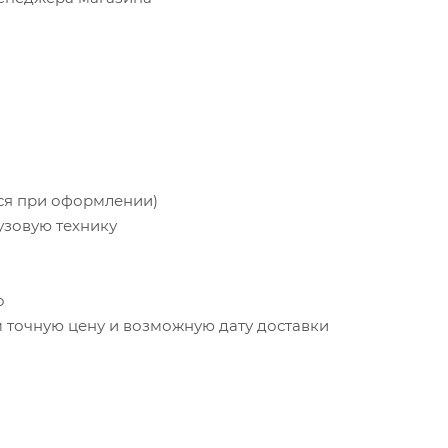
тся при оформлении)
узовую технику
о
точную цену и возможную дату доставки