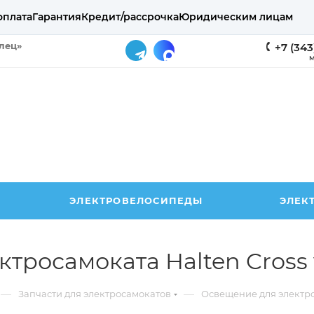
оплата
Гарантия
Кредит/рассрочка
Юридическим лицам
елец»
+7 (343
М
ЭЛЕКТРОВЕЛОСИПЕДЫ
ЭЛЕК
ктросамоката Halten Cross 
—
—
Запчасти для электросамокатов
Освещение для электр