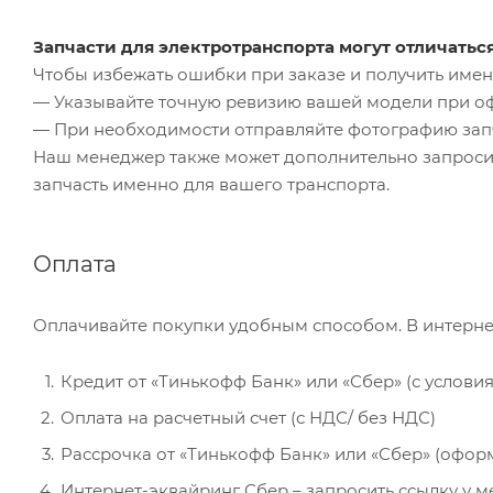
Запчасти для электротранспорта могут отличатьс
Чтобы избежать ошибки при заказе и получить именн
— Указывайте точную ревизию вашей модели при о
— При необходимости отправляйте фотографию зап
Наш менеджер также может дополнительно запроси
запчасть именно для вашего транспорта.
Оплата
Оплачивайте покупки удобным способом. В интерне
Кредит от «Тинькофф Банк» или «Сбер» (с услови
Оплата на расчетный счет (с НДС/ без НДС)
Рассрочка от «Тинькофф Банк» или «Сбер» (офор
Интернет-эквайринг Сбер – запросить ссылку у 