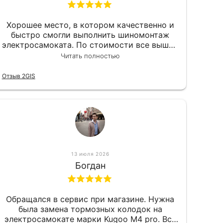
Хорошее место, в котором качественно и
быстро смогли выполнить шиномонтаж
электросамоката. По стоимости все вышло
вообще приемлемо хочу сказать. Так что
Читать полностью
могу порекомендовать.
Отзыв 2GIS
13 июля 2026
Богдан
Обращался в сервис при магазине. Нужна
была замена тормозных колодок на
электросамокате марки Kugoo M4 pro. Всё