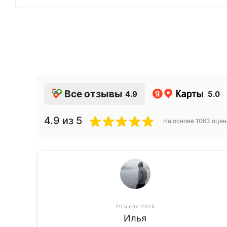
Все отзывы
4.9
5.0
4.9
из 5
На основе
1063
оцен
20 июля 2026
Илья