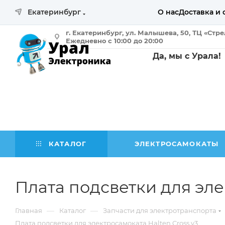
Екатеринбург
О нас
Доставка и 
г. Екатеринбург, ул. Малышева, 50, ТЦ «Стр
Ежедневно с 10:00 до 20:00
Да, мы с Урала!
КАТАЛОГ
ЭЛЕКТРОСАМОКАТЫ
Плата подсветки для эле
—
—
Главная
Каталог
Запчасти для электротранспорта
Плата подсветки для электросамоката Halten Cross v3