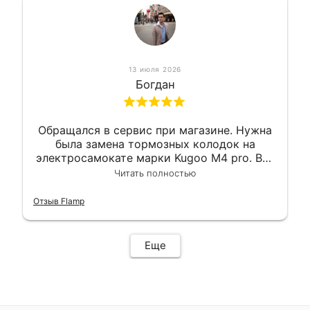
13 июля 2026
Богдан
Обращался в сервис при магазине. Нужна
была замена тормозных колодок на
электросамокате марки Kugoo M4 pro. Всё
сделали в лучшем виде и в максимально
Читать полностью
короткий срок. Электросамокат на
гарантии, поэтому и обратился в этот
Отзыв Flamp
сервис. Езжу сейчас без проблем.
Еще