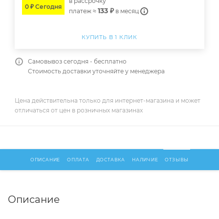
в расcрочку
0 ₽ Сегодня
133 ₽
платеж ≈
в месяц
КУПИТЬ В 1 КЛИК
Самовывоз сегодня - бесплатно
Стоимость доставки уточняйте у менеджера
Цена действительна только для интернет-магазина и может
отличаться от цен в розничных магазинах
ОПИСАНИЕ
ОПЛАТА
ДОСТАВКА
НАЛИЧИЕ
ОТЗЫВЫ
Описание