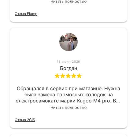
вышло вообще приемлемо хочу сказать.
Читать полностью
Так что могу порекомендовать.
Отзыв Flamp
13 июля 2026
Богдан
Обращался в сервис при магазине. Нужна
была замена тормозных колодок на
электросамокате марки Kugoo M4 pro. Всё
сделали в лучшем виде и в максимально
Читать полностью
короткий срок. Электросамокат на
гарантии, поэтому и обратился в этот
Отзыв 2GIS
сервис. Езжу сейчас без проблем.