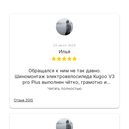
20 июля 2026
Илья
Обращался к ним не так давно.
Шиномонтаж электровелосипеда Kugoo V3
pro Plus выполнен чётко, грамотно и
квалифицированно. Всё сделано
Читать полностью
оперативно и в срок. Ну и взяли
приемлемо.
Отзыв 2GIS