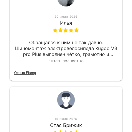
20 июля 2026
Илья
Обращался к ним не так давно.
Шиномонтаж электровелосипеда Kugoo V3
pro Plus выполнен чётко, грамотно и
квалифицированно. Всё сделано
Читать полностью
оперативно и в срок. Ну и взяли
приемлемо.
Отзыв Flamp
16 июля 2026
Стас Брижик