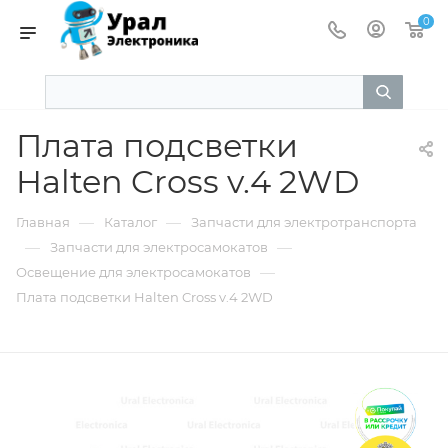
0
Плата подсветки
Halten Cross v.4 2WD
—
—
Главная
Каталог
Запчасти для электротранспорта
—
—
Запчасти для электросамокатов
—
Освещение для электросамокатов
Плата подсветки Halten Cross v.4 2WD