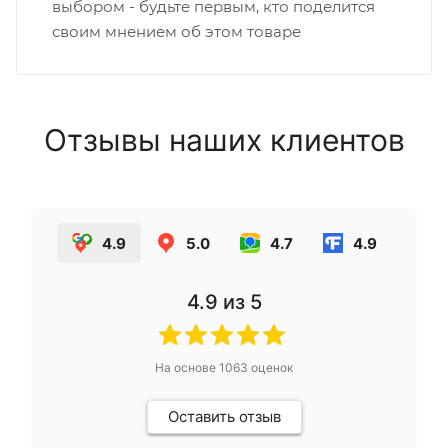
выбором - будьте первым, кто поделится
своим мнением об этом товаре
Отзывы наших клиентов
4.9
5.0
4.7
4.9
4.9
из 5
На основе
1063
оценок
Оставить отзыв