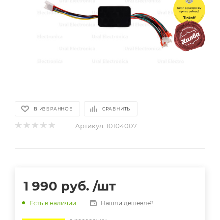
В ИЗБРАННОЕ
СРАВНИТЬ
Артикул:
10104007
1 990
руб.
/шт
Нашли дешевле?
Есть в наличии