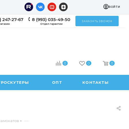
ВОЙТИ
) 247-27-67
8 (993) 035-49-50
ЗАКАЗАТЬ ЗВОНОК
агазин
Отдел гарантии
0
0
0
ТРОСКУТЕРЫ
ОПТ
КОНТАКТЫ
—
самокатов