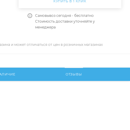
КУПИТЬ В 1 КЛИК
Самовывоз сегодня - бесплатно
Стоимость доставки уточняйте у
менеджера
азина и может отличаться от цен в розничных магазинах
АЛИЧИЕ
ОТЗЫВЫ