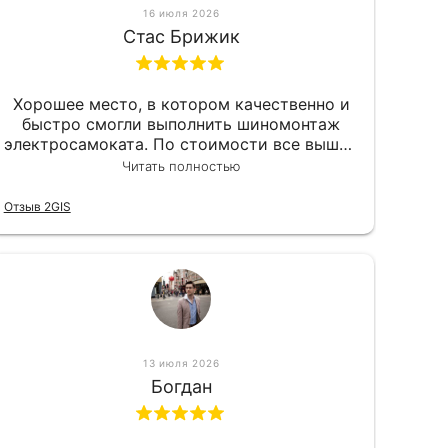
16 июля 2026
Стас Брижик
Хорошее место, в котором качественно и
быстро смогли выполнить шиномонтаж
электросамоката. По стоимости все вышло
вообще приемлемо хочу сказать. Так что
Читать полностью
могу порекомендовать.
Отзыв 2GIS
13 июля 2026
Богдан