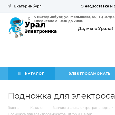
Екатеринбург
О нас
Доставка и 
г. Екатеринбург, ул. Малышева, 50, ТЦ «Стр
Ежедневно с 10:00 до 20:00
Да, мы с Урала!
КАТАЛОГ
ЭЛЕКТРОСАМОКАТЫ
Подножка для электросам
—
—
Главная
Каталог
Запчасти для электротранспорта
Подножка для электросамокатов Ultron и Halten