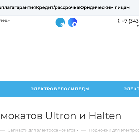
оплата
Гарантия
Кредит/рассрочка
Юридическим лицам
елец»
+7 (343
М
ЭЛЕКТРОВЕЛОСИПЕДЫ
ЭЛЕК
окатов Ultron и Halten
—
—
Запчасти для электросамокатов
Подножки для электро