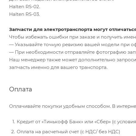
Halten RS-02.
Halten RS-03.
Запчасти для электротранспорта могут отличатьс
Чтобы избежать ошибки при заказе и получить именн
— Указывайте точную ревизию вашей модели при о
— При необходимости отправляйте фотографию зап
Наш менеджер также может дополнительно запроси
запчасть именно для вашего транспорта.
Оплата
Оплачивайте покупки удобным способом. В интерне
Кредит от «Тинькофф Банк» или «Сбер» (с услови
Оплата на расчетный счет (с НДС/ без НДС)