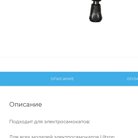
ОПИСАНИЕ
ОПЛ
Описание
Подходит для электросамокатов:
Для всех моделей электросамокатов Ultron.