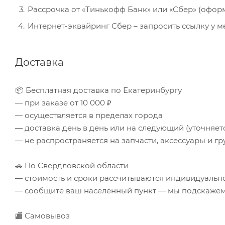
Рассрочка от «Тинькофф Банк» или «Сбер» (офор
Интернет-эквайринг Сбер – запросить ссылку у 
Доставка
📦 Бесплатная доставка по Екатеринбургу
— при заказе от 10 000 ₽
— осуществляется в пределах города
— доставка день в день или на следующий (уточняе
— не распространяется на запчасти, аксессуары и гр
🚗 По Свердловской области
— стоимость и сроки рассчитываются индивидуальн
— сообщите ваш населённый пункт — мы подскажем 
🏬 Самовывоз