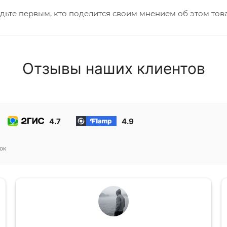
дьте первым, кто поделится своим мнением об этом тов
Отзывы наших клиентов
4.7
4.9
ок