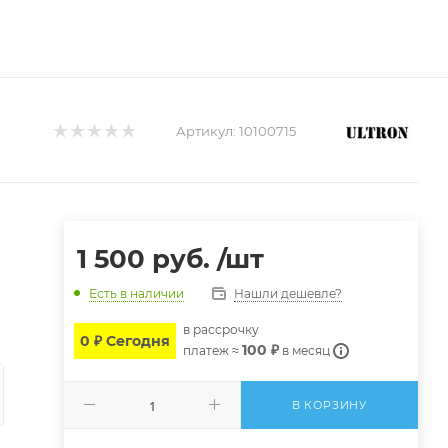
Артикул:
10100715
1 500
руб.
/шт
Нашли дешевле?
Есть в наличии
в расcрочку
0 ₽ Сегодня
100 ₽
платеж ≈
в месяц
В КОРЗИНУ