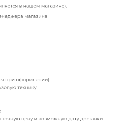
мляется в нашем магазине).
менеджера магазина
тся при оформлении)
узовую технику
о
точную цену и возможную дату доставки