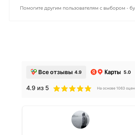
Помогите другим пользователям с выбором - бу
Все отзывы
4.9
5.0
4.9
из 5
На основе
1063
оцен