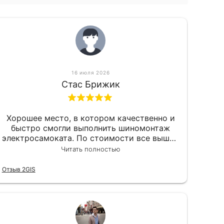
16 июля 2026
Стас Брижик
Хорошее место, в котором качественно и
быстро смогли выполнить шиномонтаж
электросамоката. По стоимости все вышло
вообще приемлемо хочу сказать. Так что
Читать полностью
могу порекомендовать.
Отзыв 2GIS