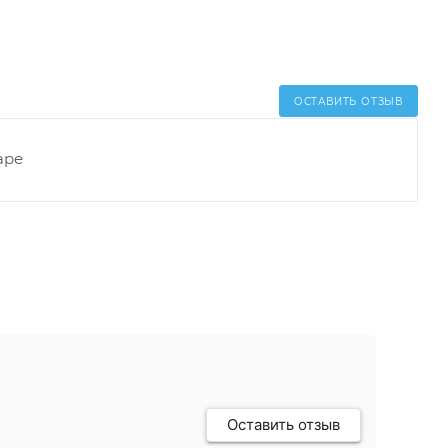
ОСТАВИТЬ ОТЗЫВ
аре
Оставить отзыв