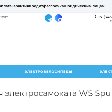
оплата
Гарантия
Кредит/рассрочка
Юридическим лицам
елец»
+7 (343
М
ЭЛЕКТРОВЕЛОСИПЕДЫ
ЭЛЕК
ля электросамоката WS Spu