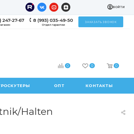
ВОЙТИ
) 247-27-67
8 (993) 035-49-50
ЗАКАЗАТЬ ЗВОНОК
агазин
Отдел гарантии
0
0
0
ТРОСКУТЕРЫ
ОПТ
КОНТАКТЫ
tnik/Halten