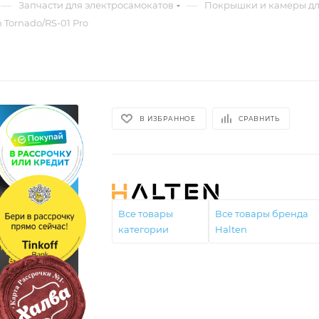
—
—
Запчасти для электросамокатов
Покрышки и камеры дл
 Tornado/RS-01 Pro
В ИЗБРАННОЕ
СРАВНИТЬ
Все товары
Все товары бренда
категории
Halten