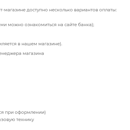
т-магазине доступно несколько вариантов оплаты:
ями можно ознакомиться на сайте банка);
мляется в нашем магазине).
менеджера магазина
тся при оформлении)
узовую технику