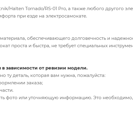
ik/Halten Tornado/RS-01 Pro, а также любого другого 
форта при езде на электросамокате.
материала, обеспечивающего долговечность и надежнос
кат проста и быстра, не требует специальных инструмен
я в зависимости от ревизии модели.
о ту деталь, которая вам нужна, пожалуйста:
формлении заказа;
части.
ть фото или уточняющую информацию. Это необходимо, 