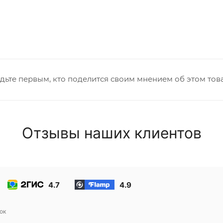
дьте первым, кто поделится своим мнением об этом тов
Отзывы наших клиентов
4.7
4.9
ок