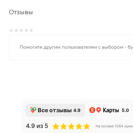
Отзывы
Помогите другим пользователям с выбором - бу
Все отзывы
4.9
5.0
4.9
из 5
На основе
1064
оцен