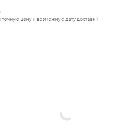
о
точную цену и возможную дату доставки