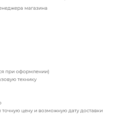
менеджера магазина
тся при оформлении)
узовую технику
о
точную цену и возможную дату доставки