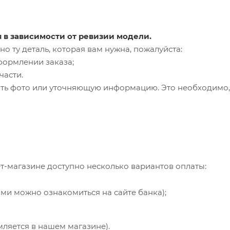
я в зависимости от ревизии модели.
о ту деталь, которая вам нужна, пожалуйста:
формлении заказа;
части.
ть фото или уточняющую информацию. Это необходимо, 
т-магазине доступно несколько вариантов оплаты:
ями можно ознакомиться на сайте банка);
мляется в нашем магазине).