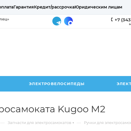
оплата
Гарантия
Кредит/рассрочка
Юридическим лицам
елец»
+7 (343
М
ЭЛЕКТРОВЕЛОСИПЕДЫ
ЭЛЕК
тросамоката Kugoo M2
—
—
Запчасти для электросамокатов
Ручки для электросамо