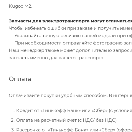
Kugoo M2.
Запчасти для электротранспорта могут отличатьс
Чтобы избежать ошибки при заказе и получить именн
— Указывайте точную ревизию вашей модели при о
— При необходимости отправляйте фотографию зап
Наш менеджер также может дополнительно запроси
запчасть именно для вашего транспорта.
Оплата
Оплачивайте покупки удобным способом. В интерне
Кредит от «Тинькофф Банк» или «Сбер» (с услови
Оплата на расчетный счет (с НДС/ без НДС)
Рассрочка от «Тинькофф Банк» или «Сбер» (офор