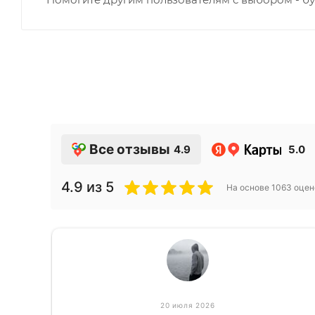
Все отзывы
4.9
5.0
4.9
из 5
На основе
1063
оцен
20 июля 2026