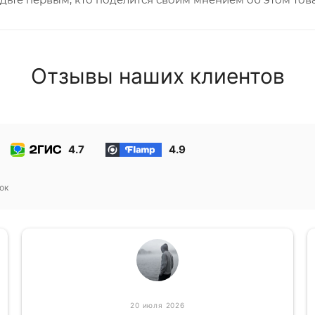
Отзывы наших клиентов
4.7
4.9
ок
20 июля 2026