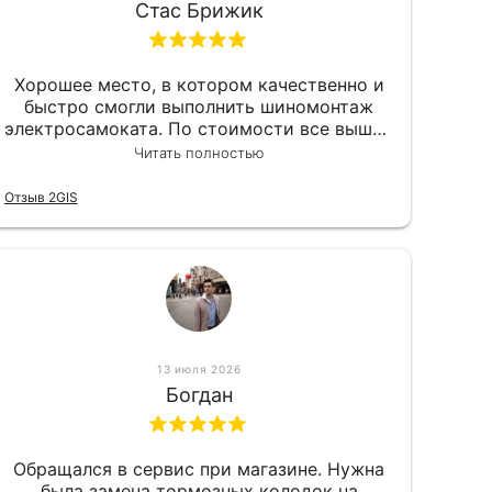
Стас Брижик
Хорошее место, в котором качественно и
быстро смогли выполнить шиномонтаж
электросамоката. По стоимости все вышло
вообще приемлемо хочу сказать. Так что
Читать полностью
могу порекомендовать.
Отзыв 2GIS
13 июля 2026
Богдан
Обращался в сервис при магазине. Нужна
была замена тормозных колодок на