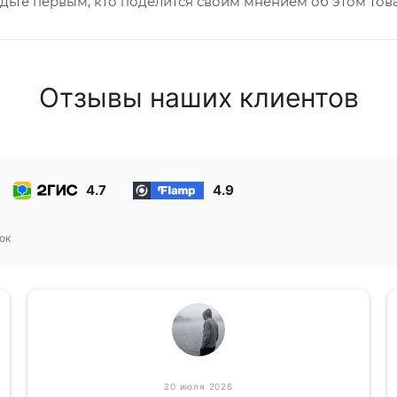
дьте первым, кто поделится своим мнением об этом тов
Отзывы наших клиентов
4.7
4.9
ок
20 июля 2026