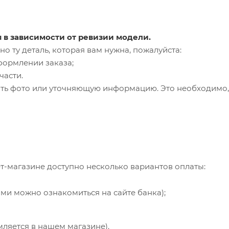
я в зависимости от ревизии модели.
о ту деталь, которая вам нужна, пожалуйста:
формлении заказа;
части.
ть фото или уточняющую информацию. Это необходимо, 
т-магазине доступно несколько вариантов оплаты:
ями можно ознакомиться на сайте банка);
мляется в нашем магазине).