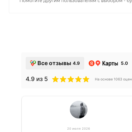
Помогите другим пользователям с выбором - бу
Все отзывы
4.9
5.0
4.9
из 5
На основе
1063
оцен
20 июля 2026