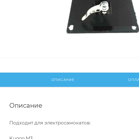
ОПИСАНИЕ
ОПЛ
Описание
Подходит для электросамокатов:
Kugoo M3