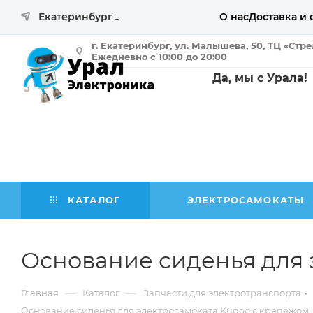
Екатеринбург
О нас
Доставка и 
г. Екатеринбург, ул. Малышева, 50, ТЦ «Стр
Ежедневно с 10:00 до 20:00
Да, мы с Урала!
КАТАЛОГ
ЭЛЕКТРОСАМОКАТЫ
Основание сиденья для 
—
—
Главная
Каталог
Запчасти для электротранспорта
Основание сиденья для электросамоката Kugoo с крепежом