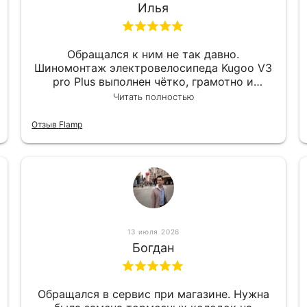
Илья
Обращался к ним не так давно.
Шиномонтаж электровелосипеда Kugoo V3
pro Plus выполнен чётко, грамотно и
квалифицированно. Всё сделано
Читать полностью
оперативно и в срок. Ну и взяли
приемлемо.
Отзыв Flamp
13 июля 2026
Богдан
Обращался в сервис при магазине. Нужна