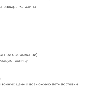
менеджера магазина
тся при оформлении)
узовую технику
о
точную цену и возможную дату доставки