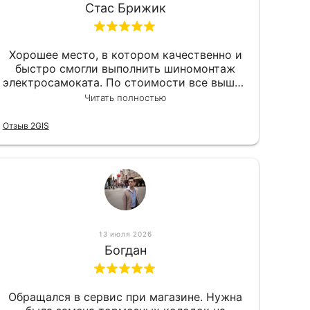
Стас Брижик
Хорошее место, в котором качественно и
быстро смогли выполнить шиномонтаж
электросамоката. По стоимости все вышло
вообще приемлемо хочу сказать. Так что
Читать полностью
могу порекомендовать.
Отзыв 2GIS
13 июля 2026
Богдан
Обращался в сервис при магазине. Нужна