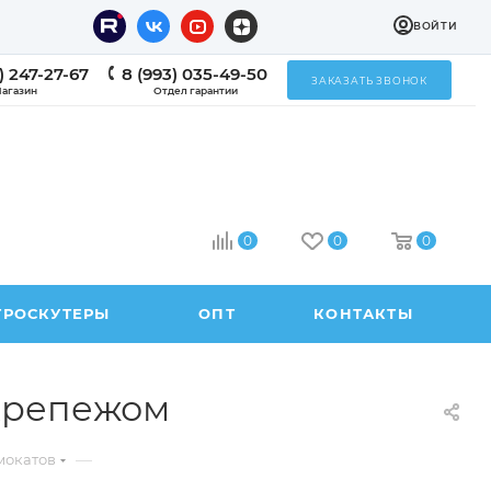
ВОЙТИ
) 247-27-67
8 (993) 035-49-50
ЗАКАЗАТЬ ЗВОНОК
агазин
Отдел гарантии
0
0
0
ТРОСКУТЕРЫ
ОПТ
КОНТАКТЫ
 крепежом
—
мокатов