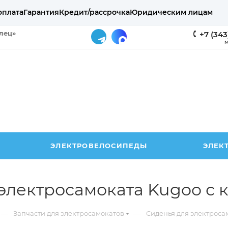
оплата
Гарантия
Кредит/рассрочка
Юридическим лицам
елец»
+7 (343
М
ЭЛЕКТРОВЕЛОСИПЕДЫ
ЭЛЕК
электросамоката Kugoo с
—
—
Запчасти для электросамокатов
Сиденья для электроса