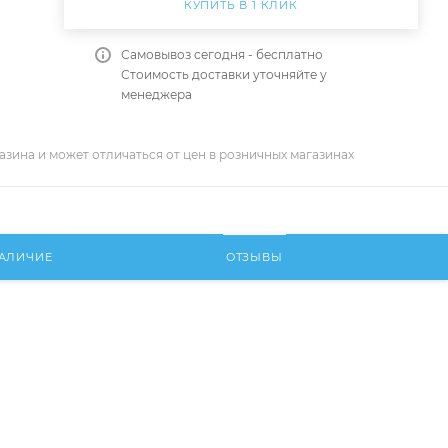
КУПИТЬ В 1 КЛИК
Самовывоз сегодня - бесплатно
Стоимость доставки уточняйте у
менеджера
азина и может отличаться от цен в розничных магазинах
АЛИЧИЕ
ОТЗЫВЫ