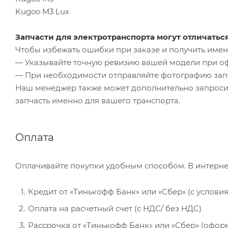
Kugoo M3 Lux
Запчасти для электротранспорта могут отличатьс
Чтобы избежать ошибки при заказе и получить именн
— Указывайте точную ревизию вашей модели при о
— При необходимости отправляйте фотографию зап
Наш менеджер также может дополнительно запроси
запчасть именно для вашего транспорта.
Оплата
Оплачивайте покупки удобным способом. В интерне
Кредит от «Тинькофф Банк» или «Сбер» (с услови
Оплата на расчетный счет (с НДС/ без НДС)
Рассрочка от «Тинькофф Банк» или «Сбер» (офор