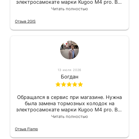
электросамокате марки Kugoo M4 pro. Всё
сделали в лучшем виде и в максимально
Читать полностью
короткий срок. Электросамокат на
гарантии, поэтому и обратился в этот
Отзыв 2GIS
сервис. Езжу сейчас без проблем.
13 июля 2026
Богдан
Обращался в сервис при магазине. Нужна
была замена тормозных колодок на
электросамокате марки Kugoo M4 pro. Всё
сделали в лучшем виде и в максимально
Читать полностью
короткий срок. Электросамокат на
гарантии, поэтому и обратился в этот
Отзыв Flamp
сервис. Езжу сейчас без проблем.