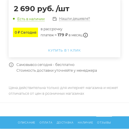
2 690
руб.
/шт
Нашли дешевле?
Есть в наличии
в расcрочку
0 ₽ Сегодня
179 ₽
платеж ≈
в месяц
КУПИТЬ В 1 КЛИК
Самовывоз сегодня - бесплатно
Стоимость доставки уточняйте у менеджера
Цена действительна только для интернет-магазина и может
отличаться от цен в розничных магазинах
ОПИСАНИЕ
ОПЛАТА
ДОСТАВКА
НАЛИЧИЕ
ОТЗЫВЫ