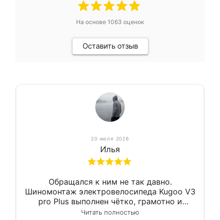
На основе
1063
оценок
Оставить отзыв
20 июля 2026
Илья
Обращался к ним не так давно.
Шиномонтаж электровелосипеда Kugoo V3
pro Plus выполнен чётко, грамотно и
квалифицированно. Всё сделано
Читать полностью