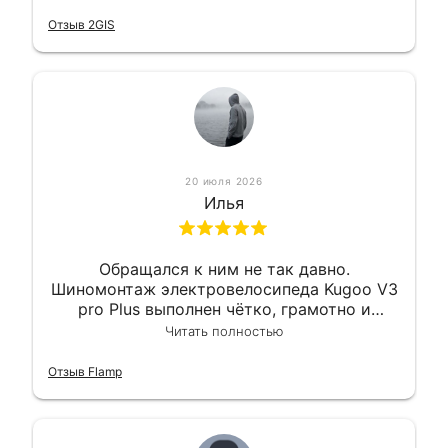
оперативно и в срок. Ну и взяли
приемлемо.
Отзыв 2GIS
20 июля 2026
Илья
Обращался к ним не так давно.
Шиномонтаж электровелосипеда Kugoo V3
pro Plus выполнен чётко, грамотно и
квалифицированно. Всё сделано
Читать полностью
оперативно и в срок. Ну и взяли
приемлемо.
Отзыв Flamp