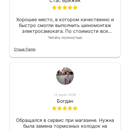
Стас Брижик
Хорошее место, в котором качественно и
быстро смогли выполнить шиномонтаж
электросамоката. По стоимости все
вышло вообще приемлемо хочу сказать.
Читать полностью
Так что могу порекомендовать.
Отзыв Flamp
13 июля 2026
Богдан
Обращался в сервис при магазине. Нужна
была замена тормозных колодок на