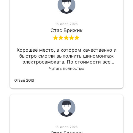
16 июля 2026
Стас Брижик
Хорошее место, в котором качественно и
быстро смогли выполнить шиномонтаж
электросамоката. По стоимости все
вышло вообще приемлемо хочу сказать.
Читать полностью
Так что могу порекомендовать.
Отзыв 2GIS
15 июля 2026