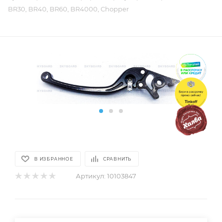
BR30, BR40, BR60, BR4000, Chopper
В ИЗБРАННОЕ
СРАВНИТЬ
Артикул:
10103847