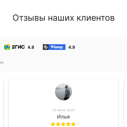
Отзывы наших клиентов
4.8
4.9
ок
20 июля 2026
Илья