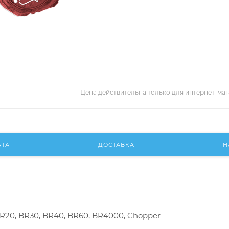
Цена действительна только для интернет-маг
АТА
ДОСТАВКА
Н
R20, BR30, BR40, BR60, BR4000, Chopper