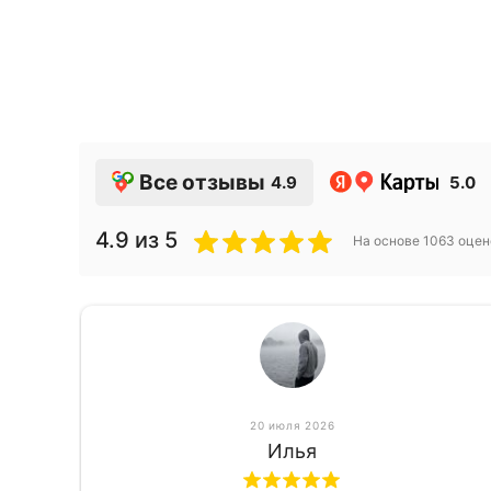
Все отзывы
4.9
5.0
4.9
из 5
На основе
1063
оцен
20 июля 2026
Илья