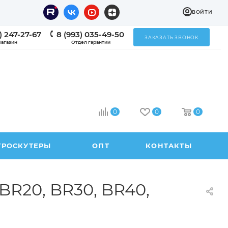
ВОЙТИ
) 247-27-67
8 (993) 035-49-50
ЗАКАЗАТЬ ЗВОНОК
агазин
Отдел гарантии
0
0
0
ТРОСКУТЕРЫ
ОПТ
КОНТАКТЫ
BR20, BR30, BR40,