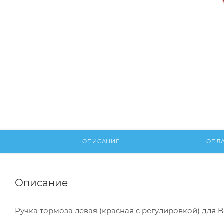
ОПИСАНИЕ
ОПЛ
Описание
Ручка тормоза левая (красная c регулировкой) для B