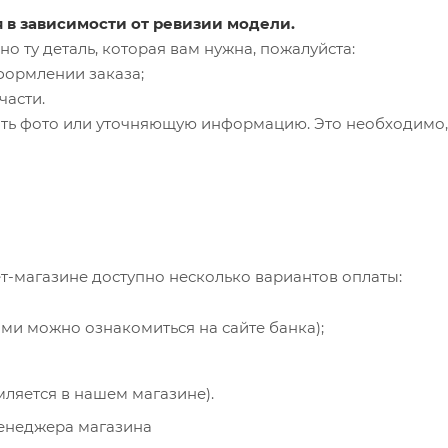
я в зависимости от ревизии модели.
о ту деталь, которая вам нужна, пожалуйста:
формлении заказа;
части.
ть фото или уточняющую информацию. Это необходимо, 
т-магазине доступно несколько вариантов оплаты:
ями можно ознакомиться на сайте банка);
мляется в нашем магазине).
менеджера магазина