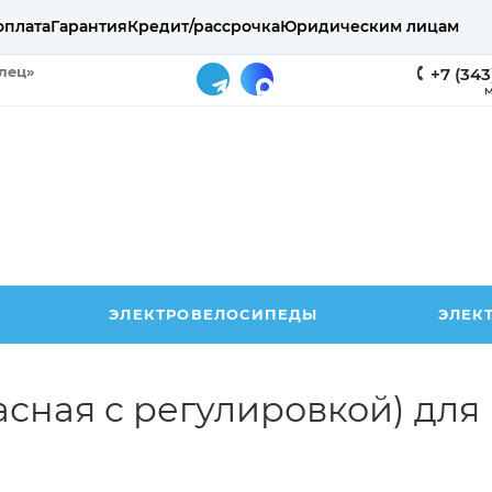
оплата
Гарантия
Кредит/рассрочка
Юридическим лицам
елец»
+7 (343
М
ЭЛЕКТРОВЕЛОСИПЕДЫ
ЭЛЕК
асная c регулировкой) для 