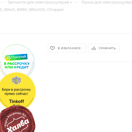
—
—
Запчасти для электроскутеров
Ручки для электроскуте
30, BR40, BR60, BR4000, Chopper
В ИЗБРАННОЕ
СРАВНИТЬ