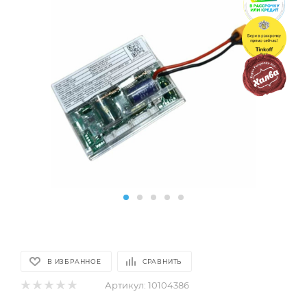
В ИЗБРАННОЕ
СРАВНИТЬ
Артикул:
10104386