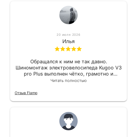
20 июля 2026
Илья
Обращался к ним не так давно.
Шиномонтаж электровелосипеда Kugoo V3
pro Plus выполнен чётко, грамотно и
квалифицированно. Всё сделано
Читать полностью
оперативно и в срок. Ну и взяли
приемлемо.
Отзыв Flamp