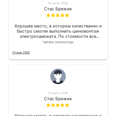
16 июля 2026
Стас Брижик
Хорошее место, в котором качественно и
быстро смогли выполнить шиномонтаж
электросамоката. По стоимости все
вышло вообще приемлемо хочу сказать.
Читать полностью
Так что могу порекомендовать.
Отзыв 2GIS
15 июля 2026
Стас Брижик
Хорошее место, в котором качественно и