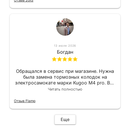
Отзыв 2GIS
сервис. Езжу сейчас без проблем.
13 июля 2026
Богдан
Обращался в сервис при магазине. Нужна
была замена тормозных колодок на
электросамокате марки Kugoo M4 pro. Всё
сделали в лучшем виде и в максимально
Читать полностью
короткий срок. Электросамокат на
гарантии, поэтому и обратился в этот
Отзыв Flamp
сервис. Езжу сейчас без проблем.
Еще