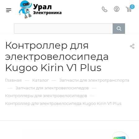
0
Контроллер для
электровелосипеда
Kugoo Kirin V1 Plus
—
—
Главная
Каталог
Запчасти для электротранспорта
—
—
Запчасти для электровелосипедов
—
Контроллеры для электровелосипедов
Контроллер для электровелосипеда Kugoo Kirin V1 Plus