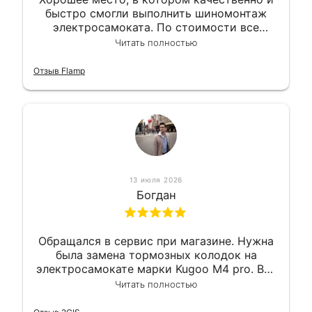
быстро смогли выполнить шиномонтаж
электросамоката. По стоимости все
вышло вообще приемлемо хочу сказать.
Читать полностью
Так что могу порекомендовать.
Отзыв Flamp
13 июля 2026
Богдан
Обращался в сервис при магазине. Нужна
была замена тормозных колодок на
электросамокате марки Kugoo M4 pro. Всё
сделали в лучшем виде и в максимально
Читать полностью
короткий срок. Электросамокат на
гарантии, поэтому и обратился в этот