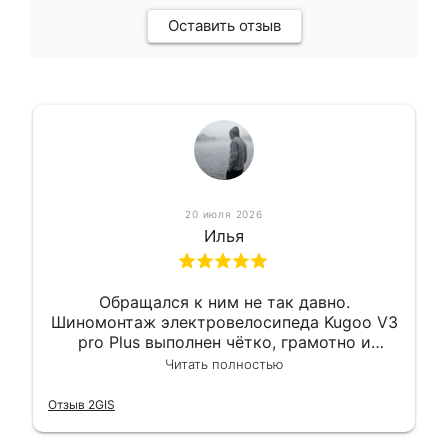
Оставить отзыв
20 июля 2026
Илья
Обращался к ним не так давно.
Шиномонтаж электровелосипеда Kugoo V3
pro Plus выполнен чётко, грамотно и
квалифицированно. Всё сделано
Читать полностью
оперативно и в срок. Ну и взяли
приемлемо.
Отзыв 2GIS