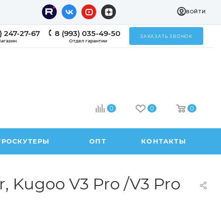
ВОЙТИ
) 247-27-67
8 (993) 035-49-50
ЗАКАЗАТЬ ЗВОНОК
агазин
Отдел гарантии
0
0
0
ТРОСКУТЕРЫ
ОПТ
КОНТАКТЫ
 Kugoo V3 Pro /V3 Pro