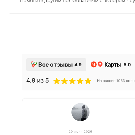
Помогите другим пользователям с выбором - бу
Все отзывы
4.9
5.0
4.9
из 5
На основе
1063
оцен
20 июля 2026