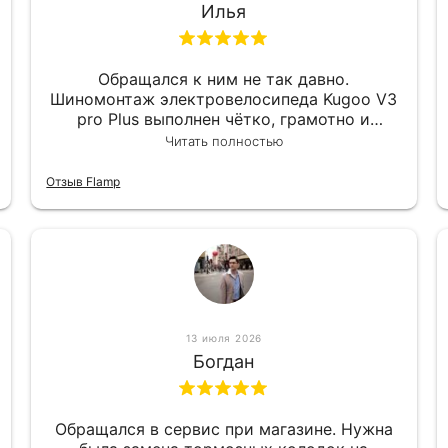
Илья
Обращался к ним не так давно.
Шиномонтаж электровелосипеда Kugoo V3
pro Plus выполнен чётко, грамотно и
квалифицированно. Всё сделано
Читать полностью
оперативно и в срок. Ну и взяли
приемлемо.
Отзыв Flamp
13 июля 2026
Богдан
Обращался в сервис при магазине. Нужна