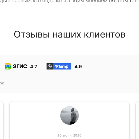
дьте первым, кто поделится своим мнением об этом тов
Отзывы наших клиентов
4.7
4.9
ок
20 июля 2026