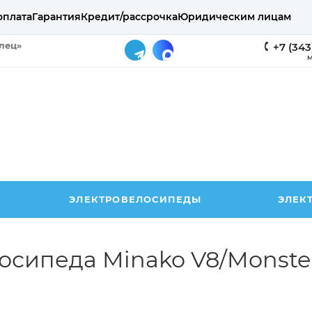
оплата
Гарантия
Кредит/рассрочка
Юридическим лицам
елец»
+7 (343
М
ЭЛЕКТРОВЕЛОСИПЕДЫ
ЭЛЕК
сипеда Minako V8/Monster,