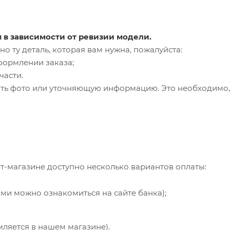
я в зависимости от ревизии модели.
о ту деталь, которая вам нужна, пожалуйста:
формлении заказа;
части.
ть фото или уточняющую информацию. Это необходимо, 
т-магазине доступно несколько вариантов оплаты:
ями можно ознакомиться на сайте банка);
мляется в нашем магазине).