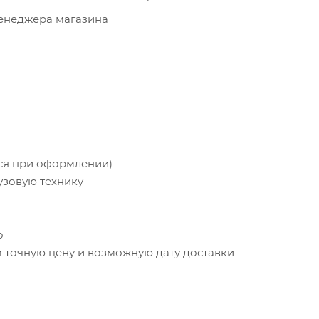
менеджера магазина
тся при оформлении)
узовую технику
о
точную цену и возможную дату доставки