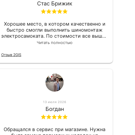
Стас Брижик
Хорошее место, в котором качественно и
быстро смогли выполнить шиномонтаж
электросамоката. По стоимости все вышло
вообще приемлемо хочу сказать. Так что
Читать полностью
могу порекомендовать.
Отзыв 2GIS
13 июля 2026
Богдан
Обращался в сервис при магазине. Нужна