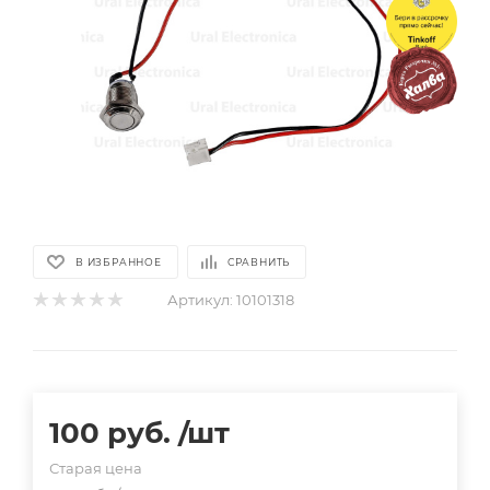
В ИЗБРАННОЕ
СРАВНИТЬ
Артикул:
10101318
100
руб.
/шт
Старая цена