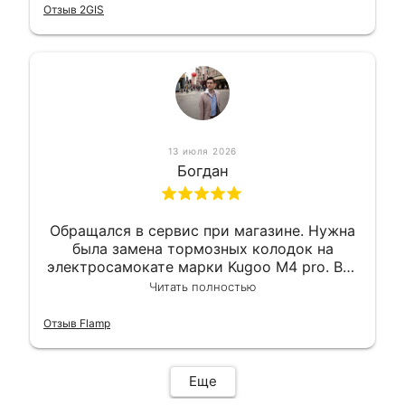
гарантии, поэтому и обратился в этот
Отзыв 2GIS
сервис. Езжу сейчас без проблем.
13 июля 2026
Богдан
Обращался в сервис при магазине. Нужна
была замена тормозных колодок на
электросамокате марки Kugoo M4 pro. Всё
сделали в лучшем виде и в максимально
Читать полностью
короткий срок. Электросамокат на
гарантии, поэтому и обратился в этот
Отзыв Flamp
сервис. Езжу сейчас без проблем.
Еще