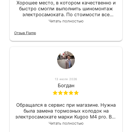
Хорошее место, в котором качественно и
быстро смогли выполнить шиномонтаж
электросамоката. По стоимости все
вышло вообще приемлемо хочу сказать.
Читать полностью
Так что могу порекомендовать.
Отзыв Flamp
13 июля 2026
Богдан
Обращался в сервис при магазине. Нужна
была замена тормозных колодок на
электросамокате марки Kugoo M4 pro. Всё
сделали в лучшем виде и в максимально
Читать полностью
короткий срок. Электросамокат на