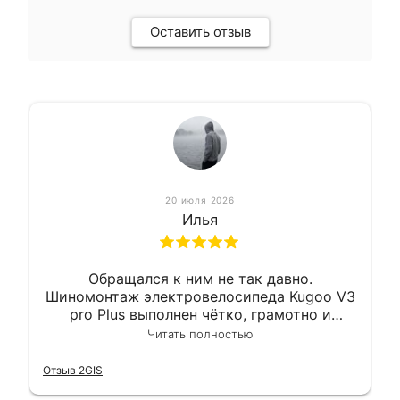
Оставить отзыв
20 июля 2026
Илья
Обращался к ним не так давно.
Шиномонтаж электровелосипеда Kugoo V3
pro Plus выполнен чётко, грамотно и
квалифицированно. Всё сделано
Читать полностью
оперативно и в срок. Ну и взяли
приемлемо.
Отзыв 2GIS