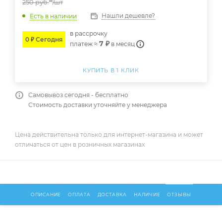
250
руб.
/шт
Нашли дешевле?
Есть в наличии
в расcрочку
0 ₽ Сегодня
7 ₽
платеж ≈
в месяц
КУПИТЬ В 1 КЛИК
Самовывоз сегодня - бесплатно
Стоимость доставки уточняйте у менеджера
Цена действительна только для интернет-магазина и может
отличаться от цен в розничных магазинах
ОПИСАНИЕ
ОПЛАТА
ДОСТАВКА
НАЛИЧИЕ
ОТЗЫВЫ