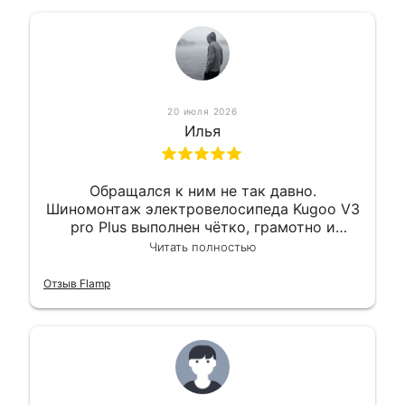
20 июля 2026
Илья
Обращался к ним не так давно.
Шиномонтаж электровелосипеда Kugoo V3
pro Plus выполнен чётко, грамотно и
квалифицированно. Всё сделано
Читать полностью
оперативно и в срок. Ну и взяли
приемлемо.
Отзыв Flamp