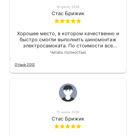
16 июля 2026
Стас Брижик
Хорошее место, в котором качественно и
быстро смогли выполнить шиномонтаж
электросамоката. По стоимости все
вышло вообще приемлемо хочу сказать.
Читать полностью
Так что могу порекомендовать.
Отзыв 2GIS
15 июля 2026
Стас Брижик