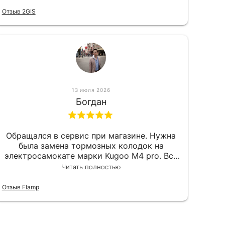
Отзыв 2GIS
13 июля 2026
Богдан
Обращался в сервис при магазине. Нужна
была замена тормозных колодок на
электросамокате марки Kugoo M4 pro. Всё
сделали в лучшем виде и в максимально
Читать полностью
короткий срок. Электросамокат на
гарантии, поэтому и обратился в этот
Отзыв Flamp
сервис. Езжу сейчас без проблем.