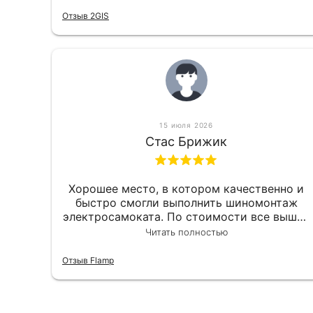
приемлемо.
Отзыв 2GIS
15 июля 2026
Стас Брижик
Хорошее место, в котором качественно и
быстро смогли выполнить шиномонтаж
электросамоката. По стоимости все вышло
вообще приемлемо хочу сказать. Так что
Читать полностью
могу порекомендовать.
Отзыв Flamp