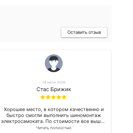
Оставить отзыв
16 июля 2026
Стас Брижик
Хорошее место, в котором качественно и
быстро смогли выполнить шиномонтаж
электросамоката. По стоимости все вышло
вообще приемлемо хочу сказать. Так что
Читать полностью
могу порекомендовать.