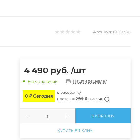
Артикул:
10101360
4 490
руб.
/шт
Нашли дешевле?
Есть в наличии
в расcрочку
0 ₽ Сегодня
299 ₽
платеж ≈
в месяц
В КОРЗИНУ
КУПИТЬ В 1 КЛИК