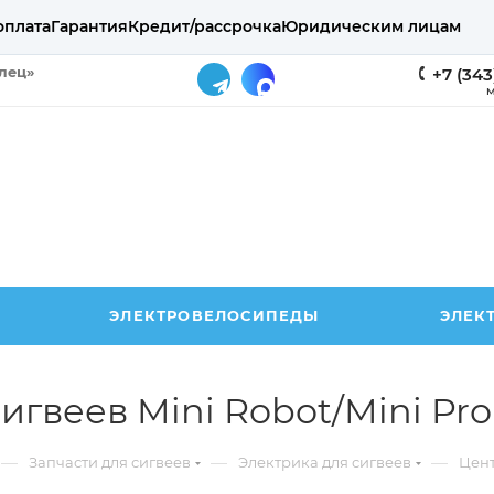
оплата
Гарантия
Кредит/рассрочка
Юридическим лицам
елец»
+7 (343
М
ЭЛЕКТРОВЕЛОСИПЕДЫ
ЭЛЕК
игвеев Mini Robot/Mini Pro
—
—
—
Запчасти для сигвеев
Электрика для сигвеев
Цент