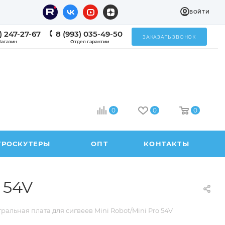
ВОЙТИ
) 247-27-67
8 (993) 035-49-50
ЗАКАЗАТЬ ЗВОНОК
агазин
Отдел гарантии
0
0
0
ТРОСКУТЕРЫ
ОПТ
КОНТАКТЫ
 54V
ральная плата для сигвеев Mini Robot/Mini Pro 54V