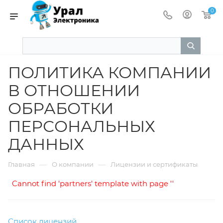
0
ПОЛИТИКА КОМПАНИИ
В ОТНОШЕНИИ
ОБРАБОТКИ
ПЕРСОНАЛЬНЫХ
ДАННЫХ
—
—
Главная
О компании
Лицензии и сертификаты
Cannot find 'partners' template with page ''
Список лицензий