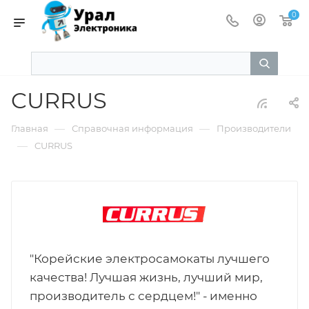
0
CURRUS
—
—
Главная
Справочная информация
Производители
—
CURRUS
"Корейские электросамокаты лучшего
качества! Лучшая жизнь, лучший мир,
производитель с сердцем!" - именно