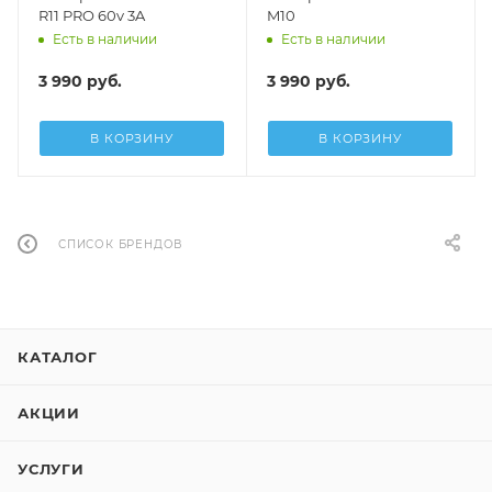
R11 PRO 60v 3A
M10
Есть в наличии
Есть в наличии
3 990
руб.
3 990
руб.
В КОРЗИНУ
В КОРЗИНУ
СПИСОК БРЕНДОВ
КАТАЛОГ
АКЦИИ
УСЛУГИ