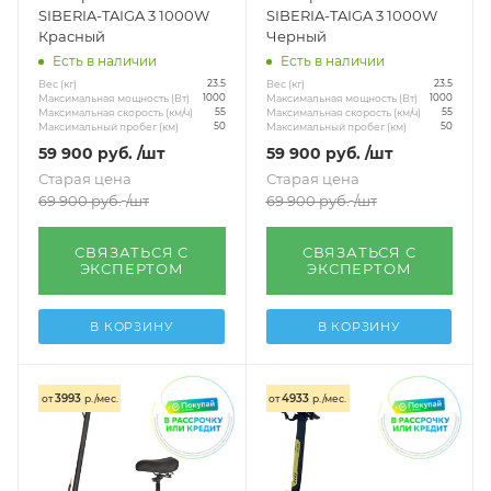
SIBERIA-TAIGA 3 1000W
SIBERIA-TAIGA 3 1000W
Красный
Черный
Есть в наличии
Есть в наличии
Вес (кг)
Вес (кг)
23.5
23.5
Максимальная мощность (Вт)
Максимальная мощность (Вт)
1000
1000
Максимальная скорость (км/ч)
Максимальная скорость (км/ч)
55
55
Максимальный пробег (км)
Максимальный пробег (км)
50
50
59 900
руб.
/шт
59 900
руб.
/шт
Старая цена
Старая цена
69 900
руб.
/шт
69 900
руб.
/шт
СВЯЗАТЬСЯ С
СВЯЗАТЬСЯ С
ЭКСПЕРТОМ
ЭКСПЕРТОМ
В КОРЗИНУ
В КОРЗИНУ
3993
4933
от
р./мес.
от
р./мес.