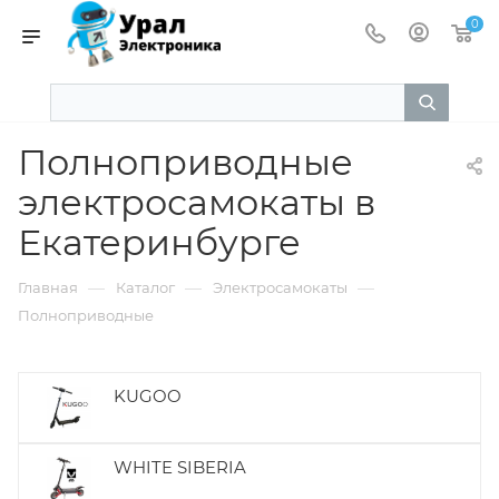
0
Полноприводные
электросамокаты в
Екатеринбурге
—
—
—
Главная
Каталог
Электросамокаты
Полноприводные
KUGOO
WHITE SIBERIA