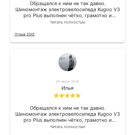
Обращался к ним не так давно.
Шиномонтаж электровелосипеда Kugoo V3
pro Plus выполнен чётко, грамотно и
квалифицированно. Всё сделано
Читать полностью
оперативно и в срок. Ну и взяли
приемлемо.
Отзыв 2GIS
20 июля 2026
Илья
Обращался к ним не так давно.
Шиномонтаж электровелосипеда Kugoo V3
pro Plus выполнен чётко, грамотно и
квалифицированно. Всё сделано
Читать полностью
оперативно и в срок. Ну и взяли