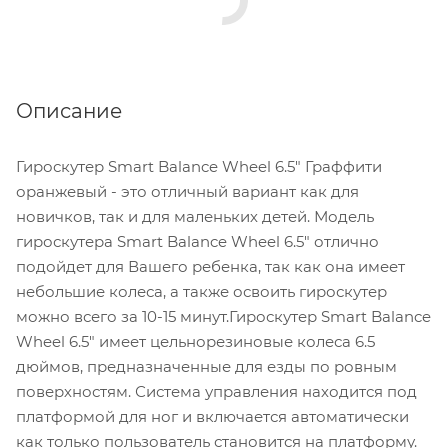
Описание
Гироскутер Smart Balance Wheel 6.5" Граффити
оранжевый - это отличный вариант как для
новичков, так и для маленьких детей. Модель
гироскутера Smart Balance Wheel 6.5" отлично
подойдет для Вашего ребенка, так как она имеет
небольшие колеса, а также освоить гироскутер
можно всего за 10-15 минут.Гироскутер Smart Balance
Wheel 6.5" имеет цельнорезиновые колеса 6.5
дюймов, предназначенные для езды по ровным
поверхностям. Система управления находится под
платформой для ног и включается автоматически
как только пользователь становится на платформу.