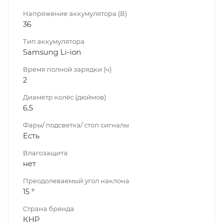
Напряжение аккумулятора (В)
36
Тип аккумулятора
Samsung Li-ion
Время полной зарядки (ч)
2
Диаметр колёс (дюймов)
6.5
Фары/ подсветка/ стоп сигналы
Есть
Влагозащита
нет
Преодолеваемый угол наклона
15 °
Страна бренда
КНР