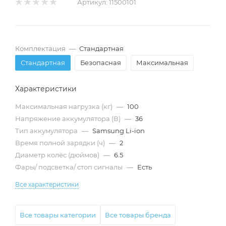
Артикул:
11500101
Комплектация
—
Стандартная
Стандартная
Безопасная
Максимальная
Характеристики
Максимальная нагрузка (кг)
—
100
Напряжение аккумулятора (В)
—
36
Тип аккумулятора
—
Samsung Li-ion
Время полной зарядки (ч)
—
2
Диаметр колёс (дюймов)
—
6.5
Фары/ подсветка/ стоп сигналы
—
Есть
Все характеристики
Все товары категории
Все товары бренда