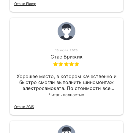
приемлемо.
Отзыв Flamp
16 июля 2026
Стас Брижик
Хорошее место, в котором качественно и
быстро смогли выполнить шиномонтаж
электросамоката. По стоимости все
вышло вообще приемлемо хочу сказать.
Читать полностью
Так что могу порекомендовать.
Отзыв 2GIS