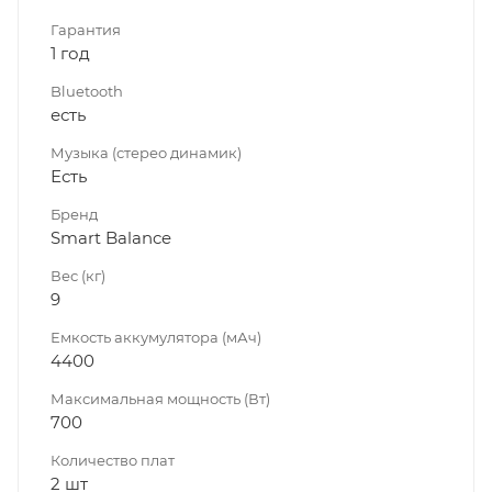
Гарантия
1 год
Bluetooth
есть
Музыка (стерео динамик)
Есть
Бренд
Smart Balance
Вес (кг)
9
Емкость аккумулятора (мАч)
4400
Максимальная мощность (Вт)
700
Количество плат
2 шт