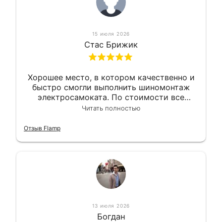
15 июля 2026
Стас Брижик
Хорошее место, в котором качественно и
быстро смогли выполнить шиномонтаж
электросамоката. По стоимости все
вышло вообще приемлемо хочу сказать.
Читать полностью
Так что могу порекомендовать.
Отзыв Flamp
13 июля 2026
Богдан