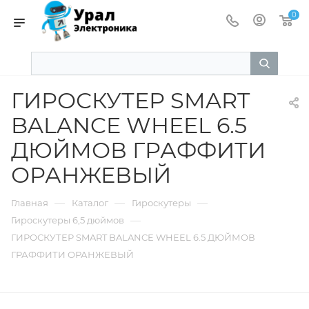
0
ГИРОСКУТЕР SMART
BALANCE WHEEL 6.5
ДЮЙМОВ ГРАФФИТИ
ОРАНЖЕВЫЙ
—
—
—
Главная
Каталог
Гироскутеры
—
Гироскутеры 6,5 дюймов
ГИРОСКУТЕР SMART BALANCE WHEEL 6.5 ДЮЙМОВ
ГРАФФИТИ ОРАНЖЕВЫЙ