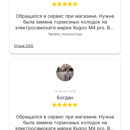
Обращался в сервис при магазине. Нужна
была замена тормозных колодок на
электросамокате марки Kugoo M4 pro. Всё
сделали в лучшем виде и в максимально
Читать полностью
короткий срок. Электросамокат на
гарантии, поэтому и обратился в этот
Отзыв 2GIS
сервис. Езжу сейчас без проблем.
13 июля 2026
Богдан
Обращался в сервис при магазине. Нужна
была замена тормозных колодок на
электросамокате марки Kugoo M4 pro. Всё