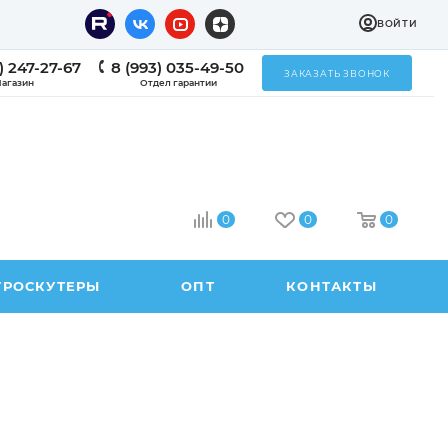
ВОЙТИ
) 247-27-67
8 (993) 035-49-50
ЗАКАЗАТЬ ЗВОНОК
агазин
Отдел гарантии
0
0
0
ТРОСКУТЕРЫ
ОПТ
КОНТАКТЫ