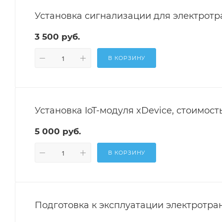
Установка сигнализации для электротр
3 500 руб.
В КОРЗИНУ
Установка IoT-модуля xDevice, стоимост
5 000 руб.
В КОРЗИНУ
Подготовка к эксплуатации электротран