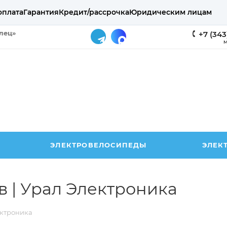
оплата
Гарантия
Кредит/рассрочка
Юридическим лицам
елец»
+7 (343
М
ЭЛЕКТРОВЕЛОСИПЕДЫ
ЭЛЕК
 | Урал Электроника
ектроника