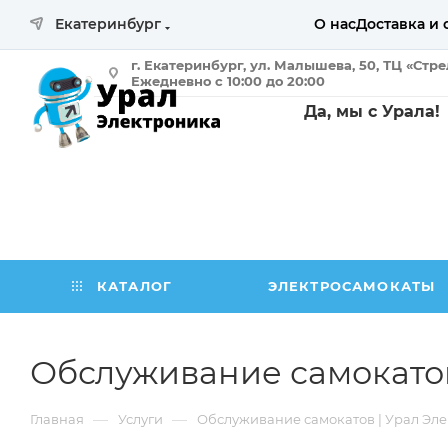
Екатеринбург
О нас
Доставка и 
г. Екатеринбург, ул. Малышева, 50, ТЦ «Стр
Ежедневно с 10:00 до 20:00
Да, мы с Урала!
КАТАЛОГ
ЭЛЕКТРОСАМОКАТЫ
Обслуживание самокатов
—
—
Главная
Услуги
Обслуживание самокатов | Урал Эл