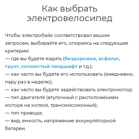
Как выбрать
электровелосипед
Чтобы электробайк соответствовал вашим
запросам, выбирайте его, опираясь на следующие
критерии:
— где вы будете ездить (
бездорожье
,
асфальт
,
грунт
,
холмистый ландшафт
и т.д.);
— как часто вы будете его использовать (ежедневно,
пару раз в неделю);
— как часто вы будете задействовать электромотор;
— тип двигателя (втулочный с расположением
мотора на колесе, трансмиссионный);
— тип привода;
— вид, емкость, напряжение аккумуляторной
батареи.