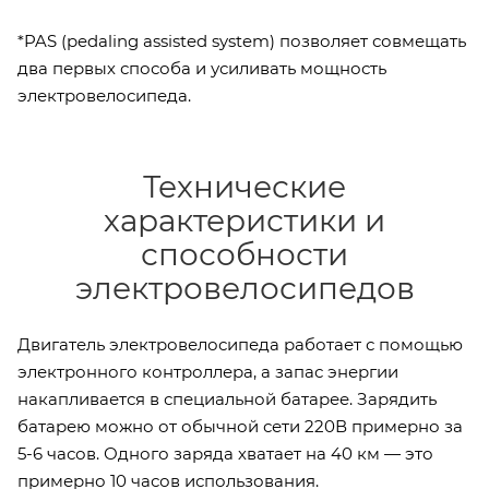
*PAS (pedaling assisted system) позволяет совмещать
два первых способа и усиливать мощность
электровелосипеда.
Технические
характеристики и
способности
электровелосипедов
Двигатель электровелосипеда работает с помощью
электронного контроллера, а запас энергии
накапливается в специальной батарее. Зарядить
батарею можно от обычной сети 220В примерно за
5-6 часов. Одного заряда хватает на 40 км — это
примерно 10 часов использования.