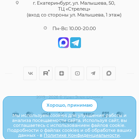
г. Екатеринбург, ул. Малышева, 50,
ТЦ «Стрелец»
(вход со стороны ул. Малышева, 1 этаж)
Пн-Вс: 10.00-20.00
2019 - 2026 © Урал Электроника
Хорошо, принимаю
Мы используем cookies для улучшения работы и
анализа посещаемости сайта. Используя сайт, вы
соглашаетесь с использованием файлов cookie.
Подробности о файлах cookies и об обработке ваших
данных - в
Политике Конфиденциальности
.