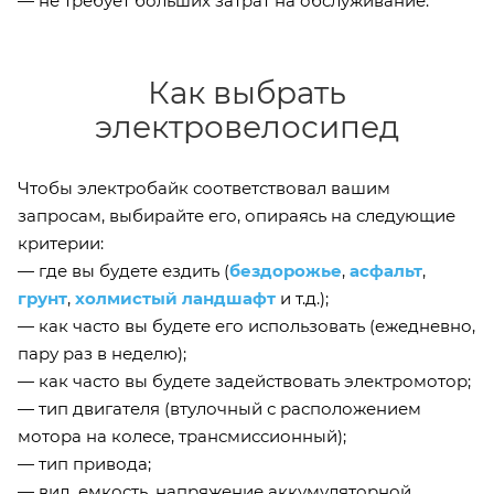
— не требует больших затрат на обслуживание.
Как выбрать
электровелосипед
Чтобы электробайк соответствовал вашим
запросам, выбирайте его, опираясь на следующие
критерии:
— где вы будете ездить (
бездорожье
,
асфальт
,
грунт
,
холмистый ландшафт
и т.д.);
— как часто вы будете его использовать (ежедневно,
пару раз в неделю);
— как часто вы будете задействовать электромотор;
— тип двигателя (втулочный с расположением
мотора на колесе, трансмиссионный);
— тип привода;
— вид, емкость, напряжение аккумуляторной