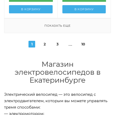
В КОРЗИНУ
В КОРЗИНУ
ПОКАЗАТЬ ЕЩЕ
1
2
3
10
Магазин
электровелосипедов в
Екатеринбурге
Электрический велосипед — это велосипед с
электродвигателем, которым вы можете управлять
тремя способами:
— электромотором;