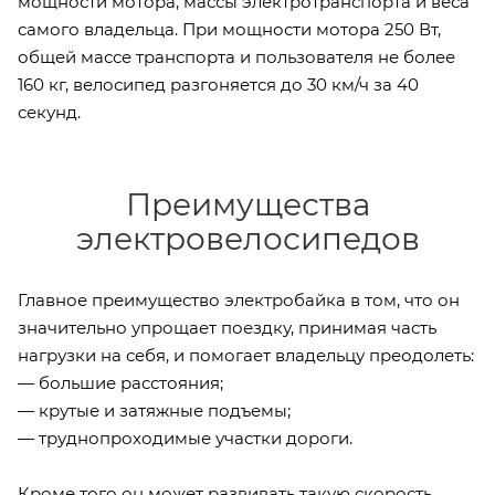
мощности мотора, массы электротранспорта и веса
самого владельца. При мощности мотора 250 Вт,
общей массе транспорта и пользователя не более
160 кг, велосипед разгоняется до 30 км/ч за 40
секунд.
Преимущества
электровелосипедов
Главное преимущество электробайка в том, что он
значительно упрощает поездку, принимая часть
нагрузки на себя, и помогает владельцу преодолеть:
— большие расстояния;
— крутые и затяжные подъемы;
— труднопроходимые участки дороги.
Кроме того он может развивать такую скорость,