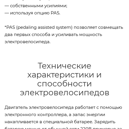
— собственными усилиями;
— используя опцию PAS.
*PAS (pedaling assisted system) позволяет совмещать
два первых способа и усиливать мощность
электровелосипеда.
Технические
характеристики и
способности
электровелосипедов
Двигатель электровелосипеда работает с помощью
электронного контроллера, а запас энергии
накапливается в специальной батарее. Зарядить
батарею можно от обычной сети 220В примерно за