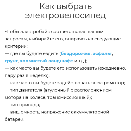
Как выбрать
электровелосипед
Чтобы электробайк соответствовал вашим
запросам, выбирайте его, опираясь на следующие
критерии:
— где вы будете ездить (
бездорожье
,
асфальт
,
грунт
,
холмистый ландшафт
и т.д.);
— как часто вы будете его использовать (ежедневно,
пару раз в неделю);
— как часто вы будете задействовать электромотор;
— тип двигателя (втулочный с расположением
мотора на колесе, трансмиссионный);
— тип привода;
— вид, емкость, напряжение аккумуляторной
батареи.