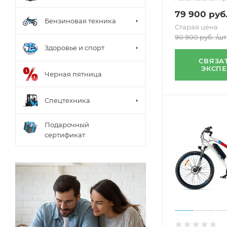
79 900
руб
Бензиновая техника
Старая цена
90 900
руб.
/шт
Здоровье и спорт
СВЯЗА
ЭКСП
Черная пятница
Спецтехника
Подарочный
сертификат