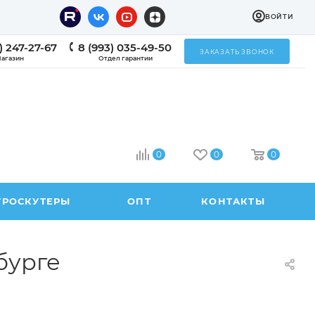
ВОЙТИ
) 247-27-67
8 (993) 035-49-50
ЗАКАЗАТЬ ЗВОНОК
агазин
Отдел гарантии
0
0
0
ТРОСКУТЕРЫ
ОПТ
КОНТАКТЫ
бурге