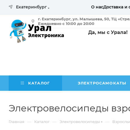
Екатеринбург
О нас
Доставка и 
г. Екатеринбург, ул. Малышева, 50, ТЦ «Стр
Ежедневно с 10:00 до 20:00
Да, мы с Урала!
КАТАЛОГ
ЭЛЕКТРОСАМОКАТЫ
Электровелосипеды взро
—
—
—
Главная
Каталог
Электровелосипеды
Взрослые