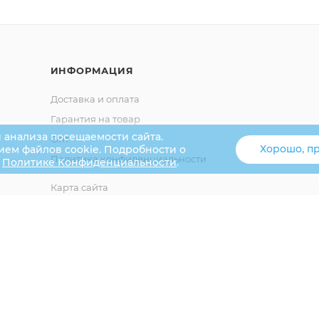
ИНФОРМАЦИЯ
Доставка и оплата
Гарантия на товар
 анализа посещаемости сайта.
Опт
Хорошо, п
нием файлов cookie. Подробности о
Политика конфиденциальности
в
Политике Конфиденциальности
.
Карта сайта