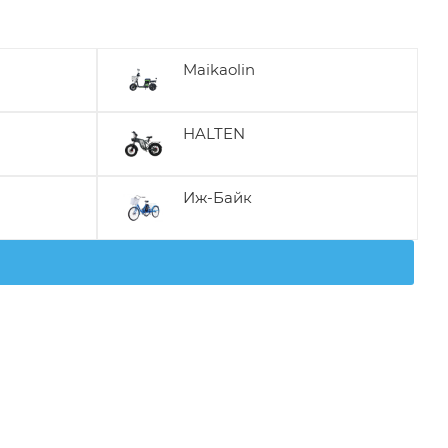
Maikaolin
HALTEN
Иж-Байк