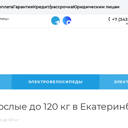
оплата
Гарантия
Кредит/рассрочка
Юридическим лицам
елец»
+7 (343
М
ЭЛЕКТРОВЕЛОСИПЕДЫ
ЭЛЕК
слые до 120 кг в Екатерин
 до 120 кг