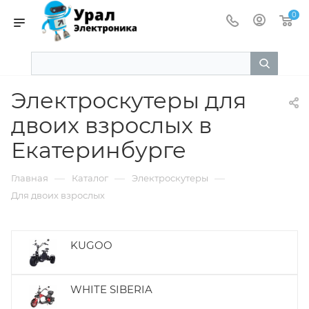
0
Электроскутеры для
двоих взрослых в
Екатеринбурге
—
—
—
Главная
Каталог
Электроскутеры
Для двоих взрослых
KUGOO
WHITE SIBERIA