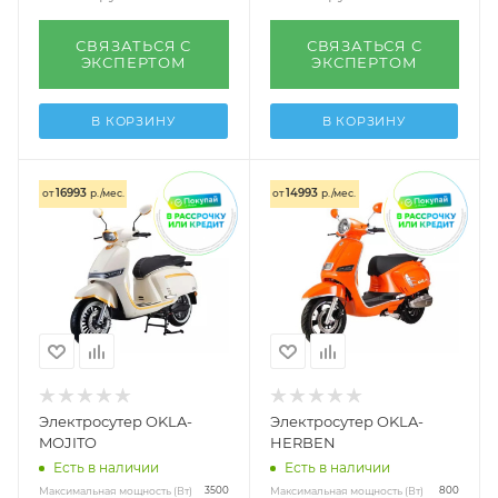
СВЯЗАТЬСЯ С
СВЯЗАТЬСЯ С
ЭКСПЕРТОМ
ЭКСПЕРТОМ
В КОРЗИНУ
В КОРЗИНУ
16993
14993
от
р./мес.
от
р./мес.
Электросутер OKLA-
Электросутер OKLA-
MOJITO
HERBEN
Есть в наличии
Есть в наличии
Максимальная мощность (Вт)
Максимальная мощность (Вт)
3500
800