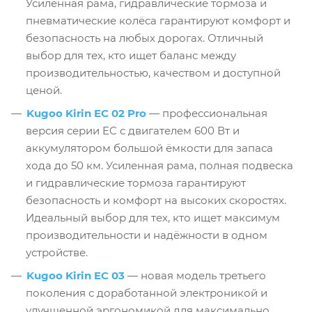
Усиленная рама, гидравлические тормоза и
пневматические колёса гарантируют комфорт и
безопасность на любых дорогах. Отличный
выбор для тех, кто ищет баланс между
производительностью, качеством и доступной
ценой.
Kugoo Kirin EC 02 Pro
— профессиональная
версия серии EC с двигателем 600 Вт и
аккумулятором большой ёмкости для запаса
хода до 50 км. Усиленная рама, полная подвеска
и гидравлические тормоза гарантируют
безопасность и комфорт на высоких скоростях.
Идеальный выбор для тех, кто ищет максимум
производительности и надёжности в одном
устройстве.
Kugoo Kirin EC 03
— новая модель третьего
поколения с доработанной электроникой и
улучшенной эргономикой для максимально