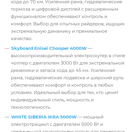
хода до 70 км. Усиленная рама, гидравлические
тормоза и цифровой дисплей с расширенным
функционалом обеспечивают контроль и
комфорт. Выбор для опытных райдеров, ищущих
экстремальную динамику и премиальное
качество.
Skyboard Enisei Chooper 4000W
—
высокопроизводительный электроскутер в стиле
чоппер с двигателем 3000 Вт для экстремальной
динамики и запаса хода до 45 км. Усиленная
рама, гидравлическая подвеска и широкий руль
обеспечивают комфорт и контроль в любых
условиях. Идеальный выбор для тех, кто ценит
индивидуальный стиль, мощность и
технологичность.
WHITE SIBERIA IKRA 5000W
— мощный
электротрицикл с двигателем 5000 Вт и
увеличенной грузоподъёмностью для перевозки