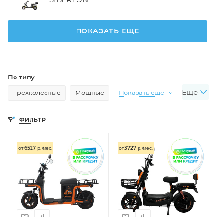
ПОКАЗАТЬ ЕЩЕ
По типу
Ещё
Трехколесные
Мощные
Показать еще
По назначению
ФИЛЬТР
Взрослые
Для бездорожья
Показать еще
По мощности
6527
3727
от
р./мес.
от
р./мес.
Мощность 350W
Мощность 500W
Мощность 800W
Показать еще
Другое
Трехколесные взрослые