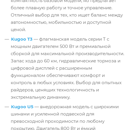
компактность базовой модели, но предлагает
более плавную работу и точное управление.
Отличный выбор для тех, кто ищет баланс между
автономностью, мобильностью и доступной
ценой.
Kugoo T3
— флагманская модель серии T с
мощным двигателем 500 Вт и премиальной
сборкой для максимальной производительности.
Запас хода до 60 км, гидравлические тормоза и
цифровой дисплей с расширенным
функционалом обеспечивают комфорт и
контроль в любых условиях. Выбор для опытных
райдеров, ценящих технологичность и
экстремальную динамику.
Kugoo U5
— внедорожная модель с широкими
шинами и усиленной подвеской для
превосходной проходимости по любому
покрытию. Двигатель 800 Вт и ёмкий