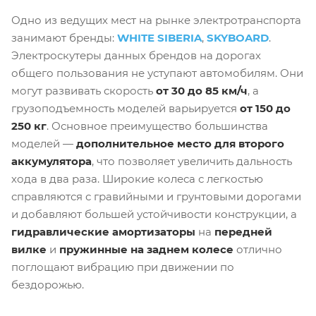
Одно из ведущих мест на рынке электротранспорта
занимают бренды:
WHITE SIBERIA
,
SKYBOARD
.
Электроскутеры данных брендов на дорогах
общего пользования не уступают автомобилям. Они
могут развивать скорость
от 30 до 85 км/ч
, а
грузоподъемность моделей варьируется
от 150 до
250 кг
. Основное преимущество большинства
моделей —
дополнительное место для второго
аккумулятора
, что позволяет увеличить дальность
хода в два раза. Широкие колеса с легкостью
справляются с гравийными и грунтовыми дорогами
и добавляют большей устойчивости конструкции, а
гидравлические амортизаторы
на
передней
вилке
и
пружинные на заднем колесе
отлично
поглощают вибрацию при движении по
бездорожью.