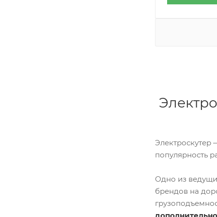
Электро
Электроскутер 
популярность р
Одно из ведущи
брендов на дор
грузоподъемнос
дополнительно