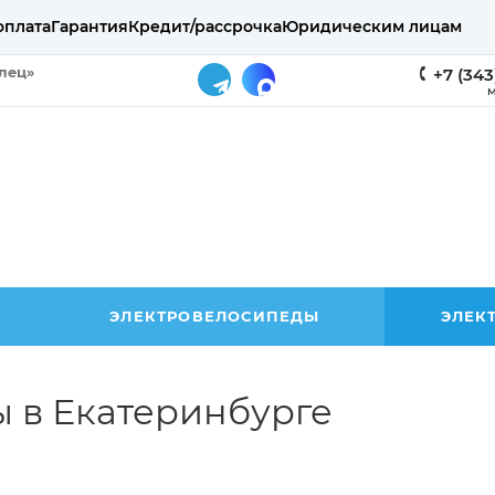
оплата
Гарантия
Кредит/рассрочка
Юридическим лицам
елец»
+7 (343
М
ЭЛЕКТРОВЕЛОСИПЕДЫ
ЭЛЕК
 в Екатеринбурге