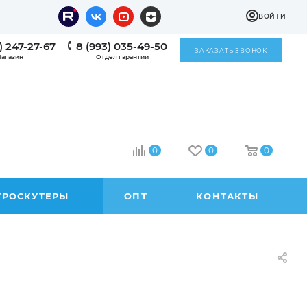
ВОЙТИ
) 247-27-67
8 (993) 035-49-50
ЗАКАЗАТЬ ЗВОНОК
агазин
Отдел гарантии
0
0
0
ТРОСКУТЕРЫ
ОПТ
КОНТАКТЫ