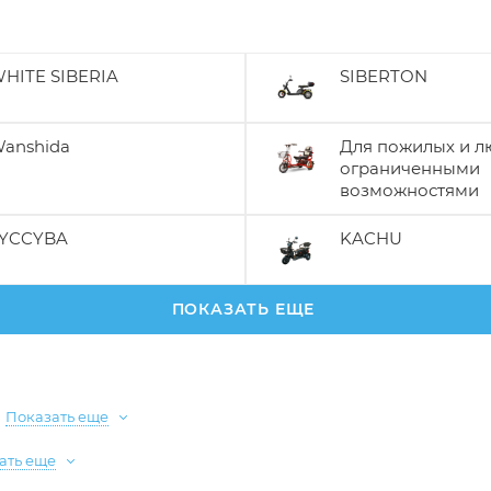
HITE SIBERIA
SIBERTON
anshida
Для пожилых и л
ограниченными
возможностями
YCCYBA
KACHU
ПОКАЗАТЬ ЕЩЕ
Показать еще
ать еще