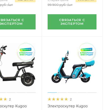
руб.
/шт
99 900
руб.
/шт
СВЯЗАТЬСЯ С
СВЯЗАТЬСЯ С
ЭКСПЕРТОМ
ЭКСПЕРТОМ
2
2
оскутер Kugoo
Электроскутер Kugoo