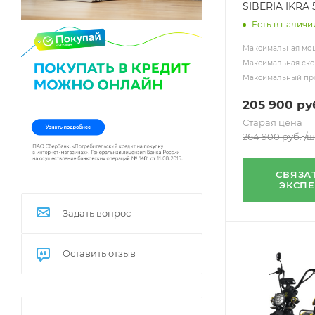
SIBERIA IKRA
Есть в наличи
Максимальная мощ
Максимальная скор
Максимальный про
205 900
ру
Старая цена
264 900
руб.
/ш
СВЯЗА
ЭКСП
Задать вопрос
Оставить отзыв