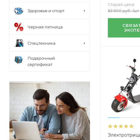
Старая цена
Здоровье и спорт
83 900
руб.
/шт
СВЯЗА
Черная пятница
ЭКСП
Спецтехника
Подарочный
сертификат
Электротриц