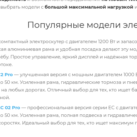
выбрать модели с
большой максимальной нагрузкой
Популярные модели эле
омпактный электроскутер с двигателем 1200 Вт и запас
кая алюминиевая рама и удобная посадка делают эту м
чёбу. Простое управление, яркий дисплей и надёжная то
токе.
C2 Pro
— улучшенная версия с мощным двигателем 1000 
до 50 км. Усиленная рама, гидравлические тормоза и пн
 на любых дорогах. Отличный выбор для тех, кто ищет б
ной.
EC 02 Pro
— профессиональная версия серии EC с двигат
до 50 км. Усиленная рама, полная подвеска и гидравлич
коростях. Идеальный выбор для тех, кто ищет максимум