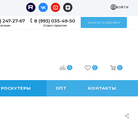
ВОЙТИ
) 247-27-67
8 (993) 035-49-50
ЗАКАЗАТЬ ЗВОНОК
агазин
Отдел гарантии
0
0
0
ТРОСКУТЕРЫ
ОПТ
КОНТАКТЫ