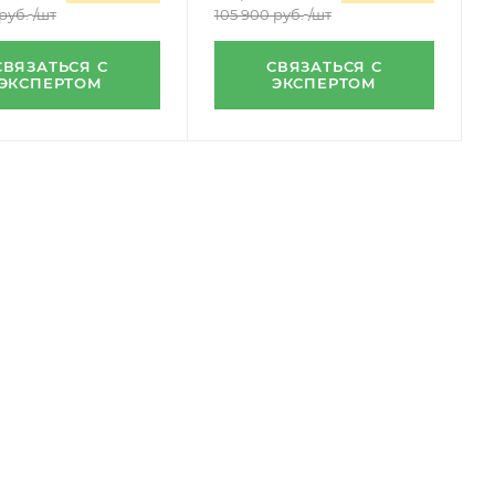
руб.
/шт
105 900
руб.
/шт
СВЯЗАТЬСЯ С
СВЯЗАТЬСЯ С
ЭКСПЕРТОМ
ЭКСПЕРТОМ