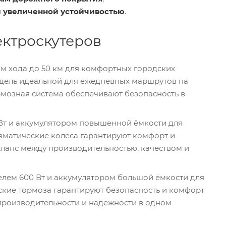
и
увеличенной устойчивостью
.
ктроскутеров
ом хода до 50 км для комфортных городских
одель идеальной для ежедневных маршрутов на
рмозная система обеспечивают безопасность в
Вт и аккумулятором повышенной ёмкости для
евматические колёса гарантируют комфорт и
аланс между производительностью, качеством и
елем 600 Вт и аккумулятором большой ёмкости для
еские тормоза гарантируют безопасность и комфорт
 производительности и надёжности в одном