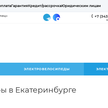
оплата
Гарантия
Кредит/рассрочка
Юридическим лицам
елец»
+7 (343
М
ЭЛЕКТРОВЕЛОСИПЕДЫ
ЭЛЕК
ы в Екатеринбурге