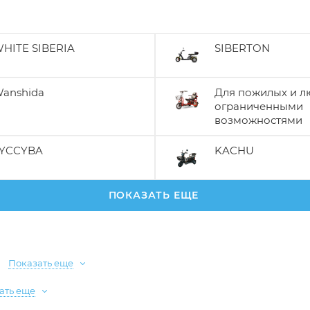
HITE SIBERIA
SIBERTON
anshida
Для пожилых и л
ограниченными
возможностями
YCCYBA
KACHU
ПОКАЗАТЬ ЕЩЕ
Показать еще
ать еще