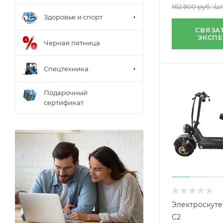
162 800
руб.
/ш
Здоровье и спорт
СВЯЗА
ЭКСП
Черная пятница
Спецтехника
Подарочный
сертификат
Электроскуте
C2