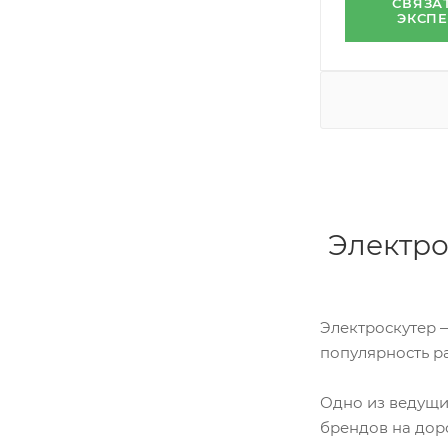
СВЯЗА
ЭКСП
Электро
Электроскутер 
популярность р
Одно из ведущи
брендов на дор