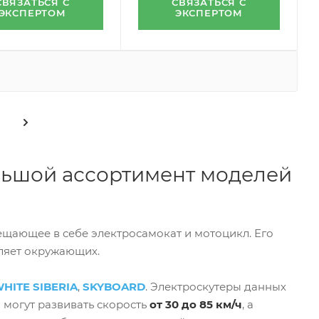
СВЯЗАТЬСЯ С
СВЯЗАТЬСЯ С
ЭКСПЕРТОМ
ЭКСПЕРТОМ
ольшой ассортимент моделей
ещающее в себе электросамокат и мотоцикл. Его
тляет окружающих.
HITE SIBERIA
,
SKYBOARD
. Электроскутеры данных
 могут развивать скорость
от 30 до 85 км/ч
, а