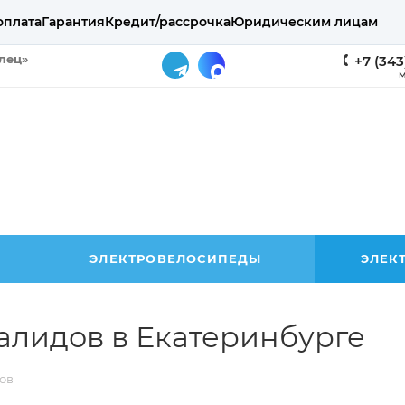
оплата
Гарантия
Кредит/рассрочка
Юридическим лицам
елец»
+7 (343
М
ЭЛЕКТРОВЕЛОСИПЕДЫ
ЭЛЕК
алидов в Екатеринбурге
ов