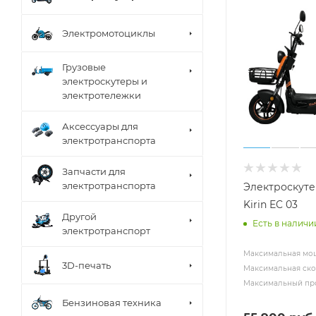
Электромотоциклы
Грузовые
электроскутеры и
электротележки
Аксессуары для
электротранспорта
Запчасти для
электротранспорта
Электроскуте
Kirin EC 03
Другой
Есть в наличи
электротранспорт
Максимальная мощ
3D-печать
Максимальная скор
Максимальный про
Бензиновая техника