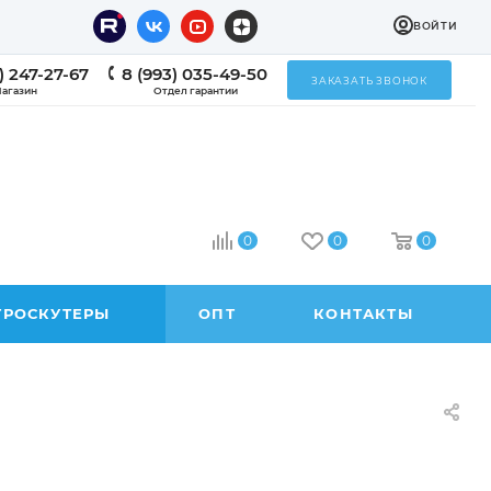
ВОЙТИ
) 247-27-67
8 (993) 035-49-50
ЗАКАЗАТЬ ЗВОНОК
агазин
Отдел гарантии
0
0
0
ТРОСКУТЕРЫ
ОПТ
КОНТАКТЫ