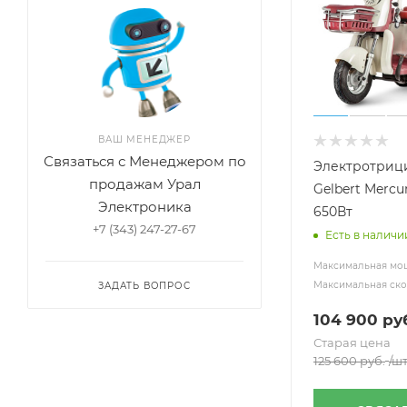
ВАШ МЕНЕДЖЕР
Связаться с Менеджером по
Электротрици
продажам Урал
Gelbert Mercu
Электроника
650Вт
+7 (343) 247-27-67
Есть в наличи
Максимальная мощ
Максимальная скор
ЗАДАТЬ ВОПРОС
104 900
руб
Старая цена
125 600
руб.
/ш