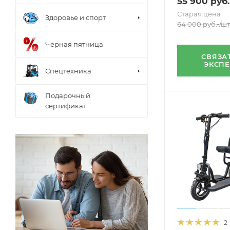
55 900
руб.
Старая цена
Здоровье и спорт
64 000
руб.
/шт
Черная пятница
СВЯЗА
ЭКСП
Спецтехника
Подарочный
сертификат
2