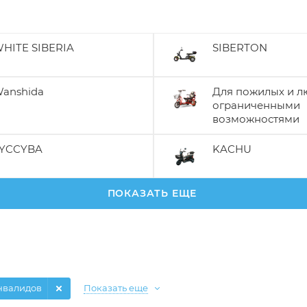
HITE SIBERIA
SIBERTON
anshida
Для пожилых и л
ограниченными
возможностями
YCCYBA
KACHU
ПОКАЗАТЬ ЕЩЕ
нвалидов
Показать еще