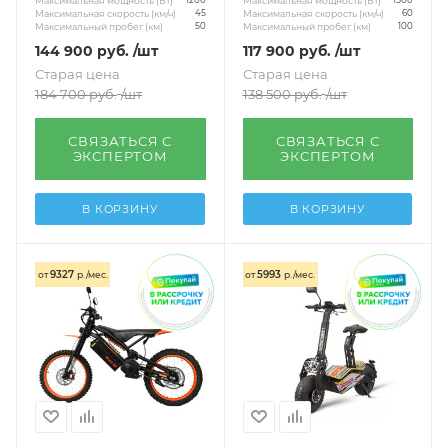
Максимальная мощность (Вт)
Максимальная мощность (Вт)
1200
1500
Максимальная скорость (км/ч)
Максимальная скорость (км/ч)
45
60
Максимальный пробег (км)
Максимальный пробег (км)
50
100
144 900
руб.
/шт
117 900
руб.
/шт
Старая цена
Старая цена
184 700
руб.
/шт
138 500
руб.
/шт
СВЯЗАТЬСЯ С
СВЯЗАТЬСЯ С
ЭКСПЕРТОМ
ЭКСПЕРТОМ
В КОРЗИНУ
В КОРЗИНУ
9327
5993
от
р./мес.
от
р./мес.