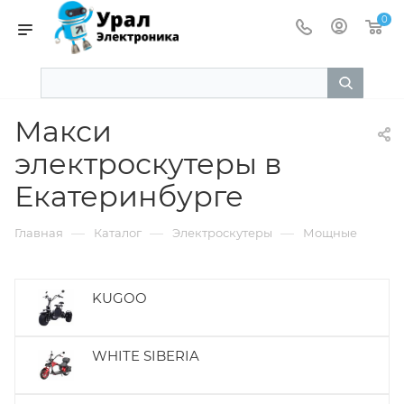
0
Макси
электроскутеры в
Екатеринбурге
—
—
—
Главная
Каталог
Электроскутеры
Мощные
KUGOO
WHITE SIBERIA