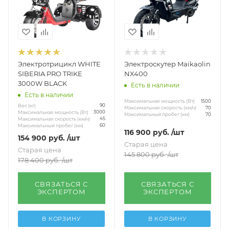
Электротрицикл WHITE
Электроскутер Maikaolin
SIBERIA PRO TRIKE
NX400
3000W BLACK
Есть в наличии
Есть в наличии
Максимальная мощность (Вт)
1500
Вес (кг)
90
Максимальная скорость (км/ч)
70
Максимальная мощность (Вт)
3000
Максимальный пробег (км)
70
Максимальная скорость (км/ч)
45
Максимальный пробег (км)
60
116 900
руб.
/шт
154 900
руб.
/шт
Старая цена
Старая цена
145 800
руб.
/шт
178 400
руб.
/шт
СВЯЗАТЬСЯ С
СВЯЗАТЬСЯ С
ЭКСПЕРТОМ
ЭКСПЕРТОМ
В КОРЗИНУ
В КОРЗИНУ