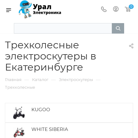
0
Трехколесные
электроскутеры в
Екатеринбурге
—
—
—
Главная
Каталог
Электроскутеры
Трехколесные
KUGOO
WHITE SIBERIA