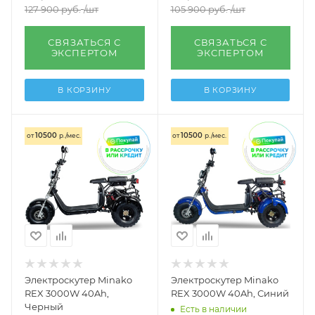
127 900
руб.
/шт
105 900
руб.
/шт
СВЯЗАТЬСЯ С
СВЯЗАТЬСЯ С
ЭКСПЕРТОМ
ЭКСПЕРТОМ
В КОРЗИНУ
В КОРЗИНУ
10500
10500
от
р./мес.
от
р./мес.
Электроскутер Minako
Электроскутер Minako
REX 3000W 40Ah,
REX 3000W 40Ah, Синий
Черный
Есть в наличии