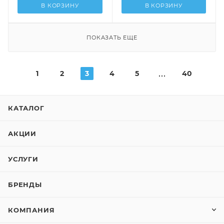
В КОРЗИНУ
В КОРЗИНУ
ПОКАЗАТЬ ЕЩЕ
1
2
3
4
5
40
КАТАЛОГ
АКЦИИ
УСЛУГИ
БРЕНДЫ
КОМПАНИЯ