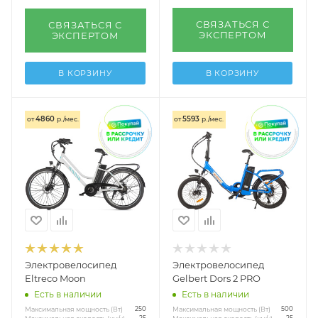
СВЯЗАТЬСЯ С
СВЯЗАТЬСЯ С
ЭКСПЕРТОМ
ЭКСПЕРТОМ
В КОРЗИНУ
В КОРЗИНУ
4860
5593
от
р./мес.
от
р./мес.
Электровелосипед
Электровелосипед
Eltreco Moon
Gelbert Dors 2 PRO
Есть в наличии
Есть в наличии
Максимальная мощность (Вт)
Максимальная мощность (Вт)
250
500